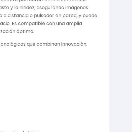
traste y la nitidez, asegurando imágenes
 a distancia o pulsador en pared, y puede
pacio. Es compatible con una amplia
ización óptima.
tecnológicas que combinan innovación,