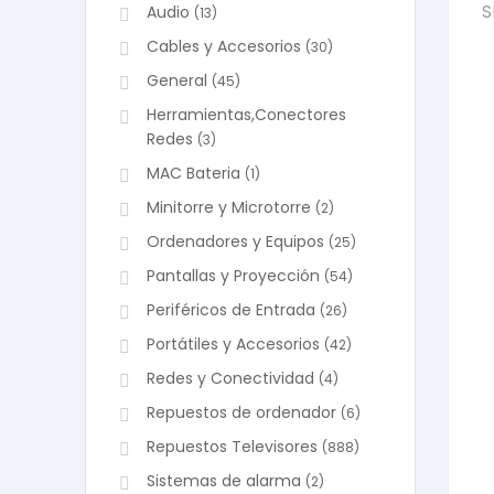
S
Audio
(13)
Cables y Accesorios
(30)
General
(45)
Herramientas,Conectores
Redes
(3)
MAC Bateria
(1)
Minitorre y Microtorre
(2)
Ordenadores y Equipos
(25)
Pantallas y Proyección
(54)
Periféricos de Entrada
(26)
Portátiles y Accesorios
(42)
Redes y Conectividad
(4)
Repuestos de ordenador
(6)
Repuestos Televisores
(888)
Sistemas de alarma
(2)