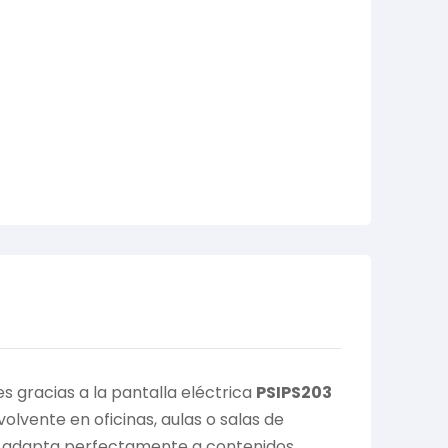
s gracias a la pantalla eléctrica
PSIPS203
olvente en oficinas, aulas o salas de
se adapta perfectamente a contenidos