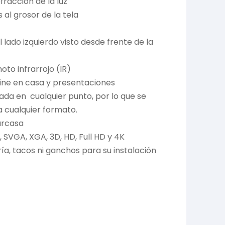
racción de la luz
al grosor de la tela
 lado izquierdo visto desde frente de la
to infrarrojo (IR)
 cine en casa y presentaciones
nada en cualquier punto, por lo que se
 a cualquier formato.
carcasa
, SVGA, XGA, 3D, HD, Full HD y 4K
ía, tacos ni ganchos para su instalación