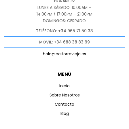
HORARIOS:
LUNES A SÁBADO: 10:00AM –
14:00PM / 17:00PM – 21:00PM
DOMINGOS: CERRADO
TELÉFONO: +34 965 71 50 33
MÓVIL: +34 688 38 83 99
hola@ccitorrevieja.es
MENÚ
Inicio
Sobre Nosotros
Contacto
Blog