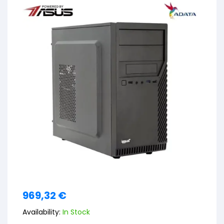
969,32
€
Availability:
In Stock