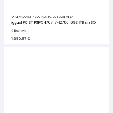
ORDENADORES Y EQUIPOS
,
PC DE SOBREMESA
iggual PC ST PSIPCH707 i7-12700 16GB 1TB sin SO
0 Reviews
1.090,87
€