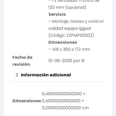
– 1 x ventilador frontal de
120 mm (opcional)
Servicio
– Montaje, testeo y control
calidad equipo iggual
(Código: ZZPMPS0002)
Dimensiones
– 416 x 365 x 172 mm
Fecha de
10-06-2026 por IS
revisión
Información adicional
0,48000000000000 ×
Dimensiones
0,41000000000000 ×
0,23000000000000 cm