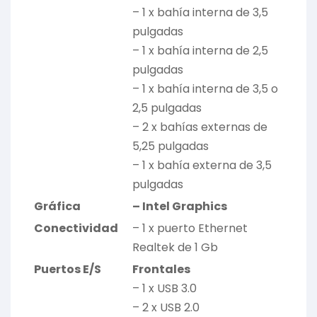
– 1 x bahía interna de 3,5
pulgadas
– 1 x bahía interna de 2,5
pulgadas
– 1 x bahía interna de 3,5 o
2,5 pulgadas
– 2 x bahías externas de
5,25 pulgadas
– 1 x bahía externa de 3,5
pulgadas
Gráfica
– Intel Graphics
Conectividad
– 1 x puerto Ethernet
Realtek de 1 Gb
Puertos E/S
Frontales
– 1 x USB 3.0
– 2 x USB 2.0