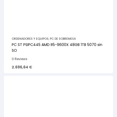
ORDENADORES Y EQUIPOS
,
PC DE SOBREMESA
PC ST PSIPC445 AMD R5-9600X 48GB 1TB 5070 sin
SO
0 Reviews
2.696,64
€