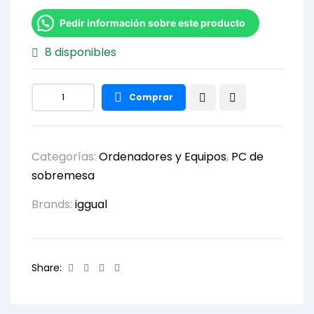
Pedir información sobre este producto
8 disponibles
Comprar
Categorías:
Ordenadores y Equipos
,
PC de
sobremesa
Brands:
iggual
Facebook
Twitter
Linkedin
Email
Share: