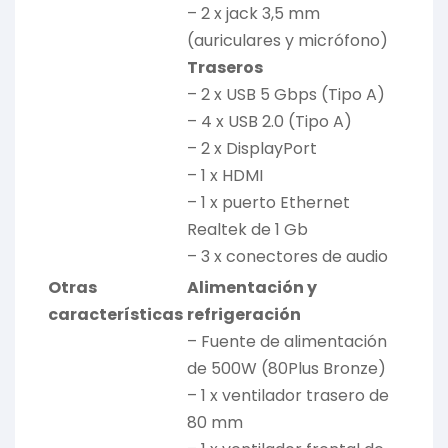
– 2 x jack 3,5 mm
(auriculares y micrófono)
Traseros
– 2 x USB 5 Gbps (Tipo A)
– 4 x USB 2.0 (Tipo A)
– 2 x DisplayPort
– 1 x HDMI
– 1 x puerto Ethernet
Realtek de 1 Gb
– 3 x conectores de audio
Otras
Alimentación y
características
refrigeración
– Fuente de alimentación
de 500W (80Plus Bronze)
– 1 x ventilador trasero de
80 mm