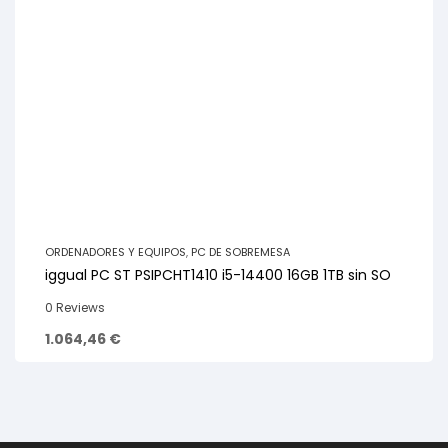
ORDENADORES Y EQUIPOS
,
PC DE SOBREMESA
iggual PC ST PSIPCHT1410 i5-14400 16GB 1TB sin SO
0 Reviews
1.064,46
€