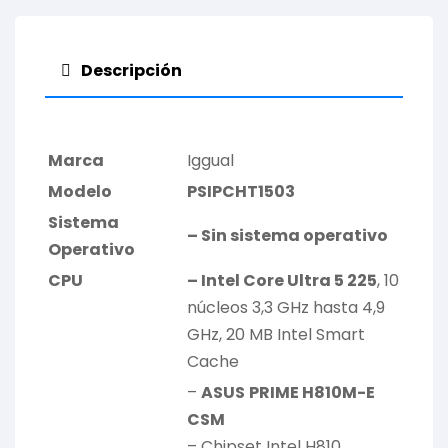
Descripción
Marca
Iggual
Modelo
PSIPCHT1503
Sistema
– Sin sistema operativo
Operativo
CPU
– Intel Core Ultra 5 225
, 10
núcleos 3,3 GHz hasta 4,9
GHz, 20 MB Intel Smart
Cache
–
ASUS
PRIME H810M-E
CSM
– Chipset Intel H810