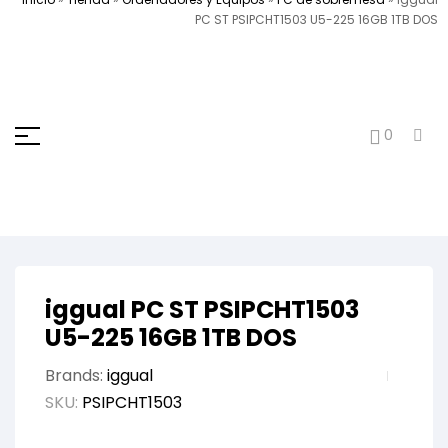
PC ST PSIPCHT1503 U5-225 16GB 1TB DOS
0
iggual PC ST PSIPCHT1503
U5-225 16GB 1TB DOS
Brands:
iggual
SKU:
PSIPCHT1503