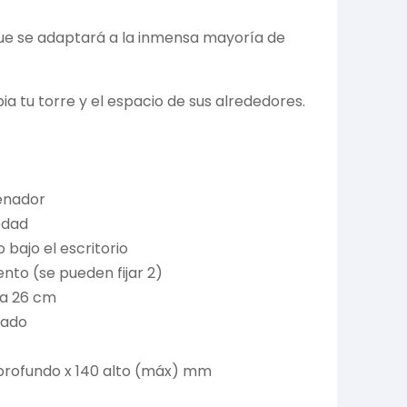
que se adaptará a la inmensa mayoría de
a tu torre y el espacio de sus alrededores.
denador
edad
 bajo el escritorio
ento (se pueden fijar 2)
 a 26 cm
eado
 profundo x 140 alto (máx) mm