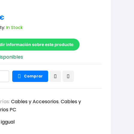
€
ty:
In Stock
dir información sobre este producto
isponibles
Comprar
rías:
Cables y Accesorios
,
Cables y
rios PC
:
iggual