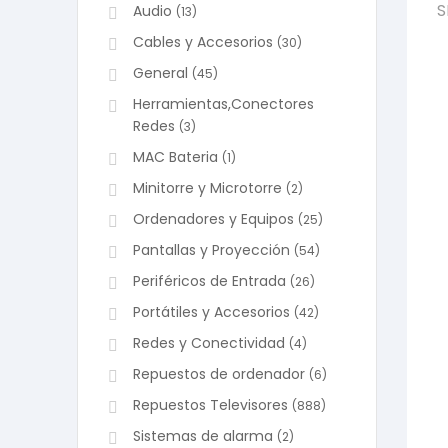
S
Audio
(13)
Cables y Accesorios
(30)
General
(45)
Herramientas,Conectores
Redes
(3)
MAC Bateria
(1)
Minitorre y Microtorre
(2)
Ordenadores y Equipos
(25)
Pantallas y Proyección
(54)
Periféricos de Entrada
(26)
Portátiles y Accesorios
(42)
Redes y Conectividad
(4)
Repuestos de ordenador
(6)
Repuestos Televisores
(888)
Sistemas de alarma
(2)