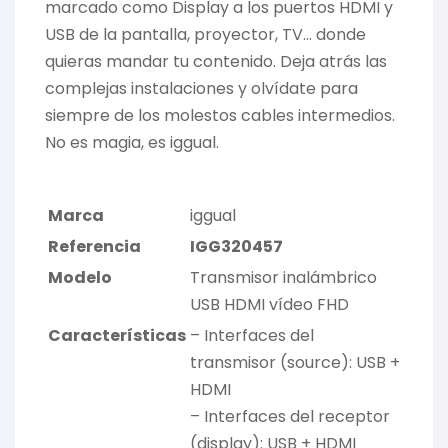
marcado como Display a los puertos HDMI y
USB de la pantalla, proyector, TV… donde
quieras mandar tu contenido. Deja atrás las
complejas instalaciones y olvídate para
siempre de los molestos cables intermedios.
No es magia, es iggual.
Marca
iggual
Referencia
IGG320457
Modelo
Transmisor inalámbrico
USB HDMI vídeo FHD
Características
– Interfaces del
transmisor (source): USB +
HDMI
– Interfaces del receptor
(display): USB + HDMI