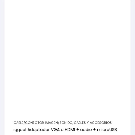
CABLE/CONECTOR IMAGEN/SONIDO
,
CABLES Y ACCESORIOS
iggual Adaptador VGA a HDMI + audio + microUSB