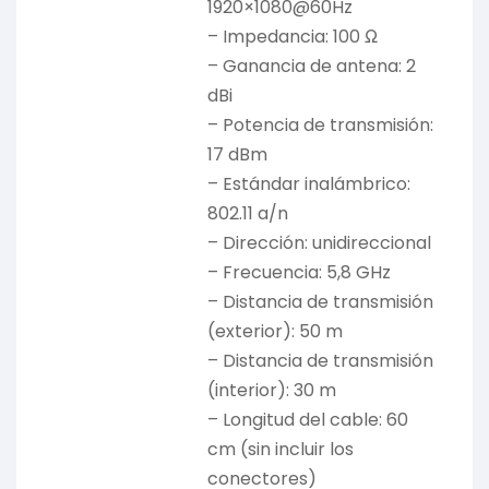
1920×1080@60Hz
– Impedancia: 100 Ω
– Ganancia de antena: 2
dBi
– Potencia de transmisión:
17 dBm
– Estándar inalámbrico:
802.11 a/n
– Dirección: unidireccional
– Frecuencia: 5,8 GHz
– Distancia de transmisión
(exterior): 50 m
– Distancia de transmisión
(interior): 30 m
– Longitud del cable: 60
cm (sin incluir los
conectores)