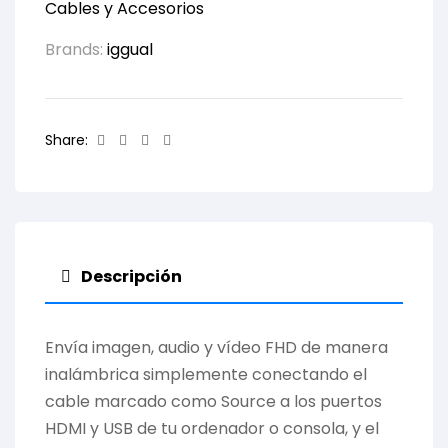
Cables y Accesorios
Brands:
iggual
Facebook
Twitter
Linkedin
Email
Share:
Descripción
Envía imagen, audio y vídeo FHD de manera
inalámbrica simplemente conectando el
cable marcado como Source a los puertos
HDMI y USB de tu ordenador o consola, y el