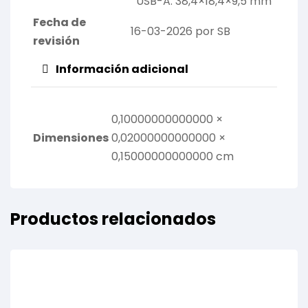
USB-A: 38,4×18,4×9,5 mm
Fecha de
16-03-2026 por SB
revisión
Información adicional
0,10000000000000 ×
Dimensiones
0,02000000000000 ×
0,15000000000000 cm
Productos relacionados