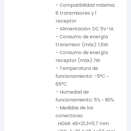
– Compatibilidad máxima:
8 transmisores y 1
receptor
– Alimentación: DC 5V-1A
– Consumo de energía
transmisor (máx): 1,5W
– Consumo de energía
receptor (máx): 1W
– Temperatura de
funcionamiento: –5°C ~
65°C
– Humedad de
funcionamiento: 5% ~ 90%
– Medidas de los
conectores:
HDMI: 48×21,3×11,7 mm