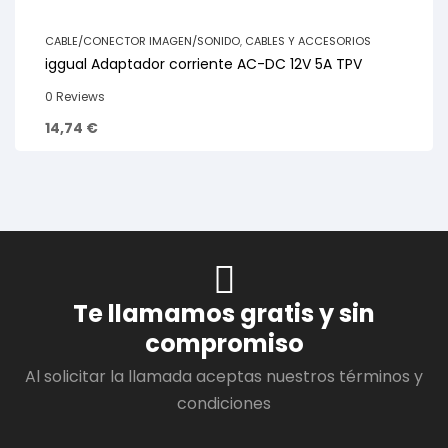
CABLE/CONECTOR IMAGEN/SONIDO
,
CABLES Y ACCESORIOS
iggual Adaptador corriente AC-DC 12V 5A TPV
0 Reviews
14,74
€
Te llamamos gratis y sin
compromiso
Al solicitar la llamada aceptas nuestros términos y
condiciones