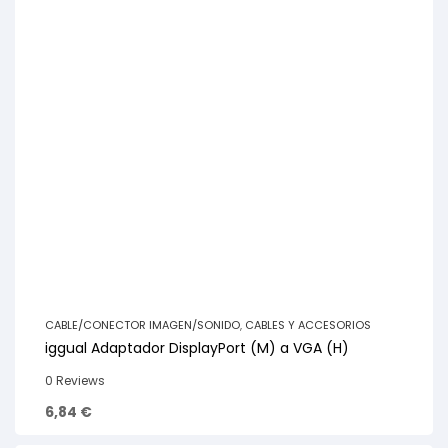
CABLE/CONECTOR IMAGEN/SONIDO
,
CABLES Y ACCESORIOS
iggual Adaptador DisplayPort (M) a VGA (H)
0 Reviews
6,84
€