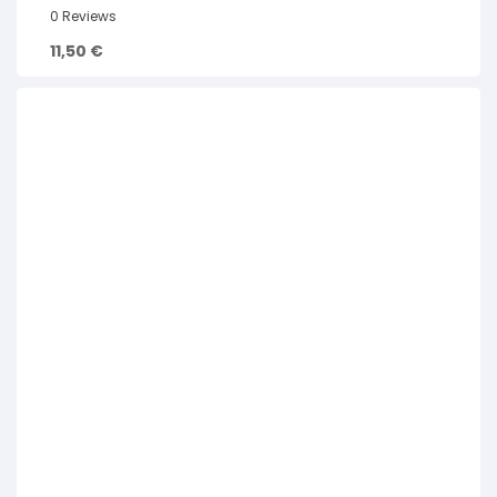
0 Reviews
11,50
€