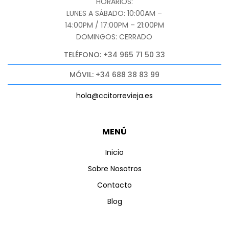
HORARIOS:
LUNES A SÁBADO: 10:00AM –
14:00PM / 17:00PM – 21:00PM
DOMINGOS: CERRADO
TELÉFONO: +34 965 71 50 33
MÓVIL: +34 688 38 83 99
hola@ccitorrevieja.es
MENÚ
Inicio
Sobre Nosotros
Contacto
Blog