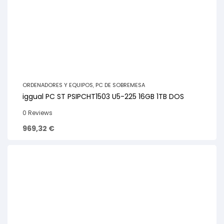
ORDENADORES Y EQUIPOS
,
PC DE SOBREMESA
iggual PC ST PSIPCHT1503 U5-225 16GB 1TB DOS
0 Reviews
969,32
€