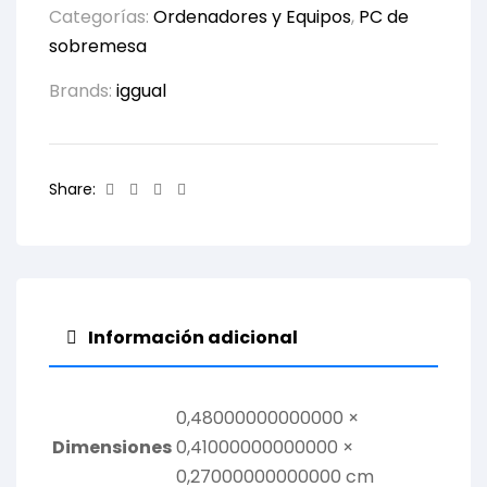
Categorías:
Ordenadores y Equipos
,
PC de
sobremesa
Brands:
iggual
Facebook
Twitter
Linkedin
Email
Share:
Información adicional
0,48000000000000 ×
Dimensiones
0,41000000000000 ×
0,27000000000000 cm