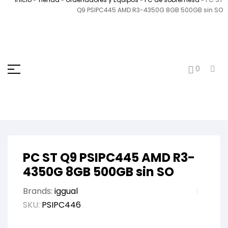
Q9 PSIPC445 AMD R3-4350G 8GB 500GB sin SO
0
PC ST Q9 PSIPC445 AMD R3-
4350G 8GB 500GB sin SO
Brands:
iggual
SKU:
PSIPC446