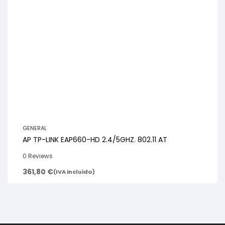
GENERAL
AP TP-LINK EAP660-HD 2.4/5GHZ. 802.11 AT
0 Reviews
361,80
€
(IVA incluido)