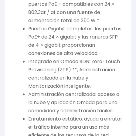
puertos PoE + compatibles con 24 ×
802.3at / af con una fuente de
alimentación total de 250 W *.
Puertos Gigabit completos: los puertos
PoE+ de 24 × gigabit y las ranuras SFP
de 4 × gigabit proporcionan
conexiones de alta velocidad.
Integrado en Omada SDN: Zero-Touch
Provisioning (ZTP) **, Administración
centralizada en la nube y
Monitorización inteligente.
Administración centralizada: acceso a
la nube y aplicación Omada para una
comodidad y administración fáciles.
Enrutamiento estático: ayuda a enrutar
el tráfico interno para un uso más
eficiente de los recursos de la red.