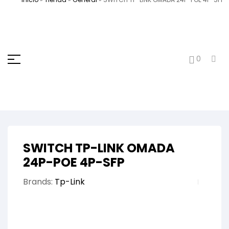
0
SWITCH TP-LINK OMADA
24P-POE 4P-SFP
Brands:
Tp-Link