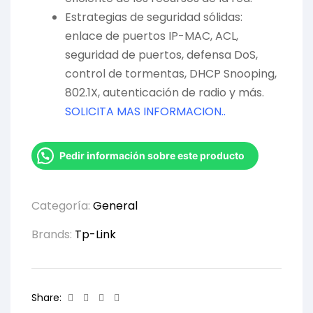
Estrategias de seguridad sólidas:
enlace de puertos IP-MAC, ACL,
seguridad de puertos, defensa DoS,
control de tormentas, DHCP Snooping,
802.1X, autenticación de radio y más.
SOLICITA MAS INFORMACION..
Pedir información sobre este producto
Categoría:
General
Brands:
Tp-Link
Facebook
Twitter
Linkedin
Email
Share: