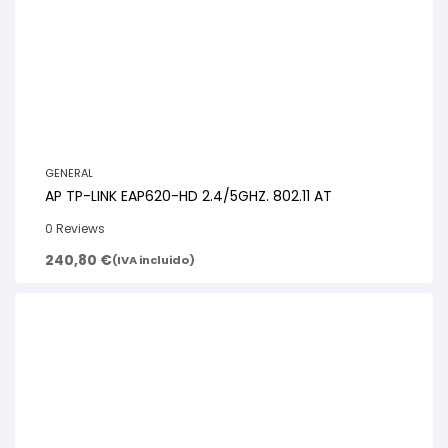
GENERAL
AP TP-LINK EAP620-HD 2.4/5GHZ. 802.11 AT
0 Reviews
240,80
€
(IVA incluido)