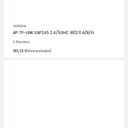
GENERAL
AP TP-LINK EAP245 2.4/5GHZ. 802.11 A/B/G
0 Reviews
151,13
€
(IVA incluido)