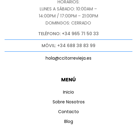
HORARIOS:
LUNES A SÁBADO: 10:00AM –
14:00PM / 17:00PM – 21:00PM
DOMINGOS: CERRADO
TELÉFONO: +34 965 71 50 33
MÓVIL: +34 688 38 83 99
hola@ccitorrevieja.es
MENÚ
Inicio
Sobre Nosotros
Contacto
Blog