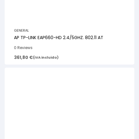
GENERAL
AP TP-LINK EAP660-HD 2.4/5GHZ. 802.11 AT
0 Reviews
361,80
€
(IVA incluido)