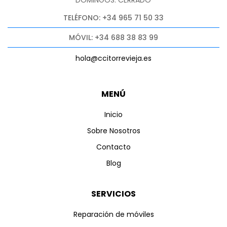
DOMINGOS: CERRADO
TELÉFONO: +34 965 71 50 33
MÓVIL: +34 688 38 83 99
hola@ccitorrevieja.es
MENÚ
Inicio
Sobre Nosotros
Contacto
Blog
SERVICIOS
Reparación de móviles