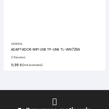
GENERAL
ADAPTADOR WIFI USB TP-LINK TL-WN725N
0 Reviews
11,98
€
(IVA incluido)