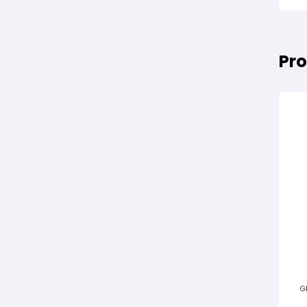
Pro
G