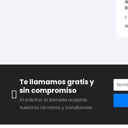
A
8
0
1
Te llamamos gratis y
sin compromiso
Al solicitar la llamada aceptas
nuestros términos y condiciones