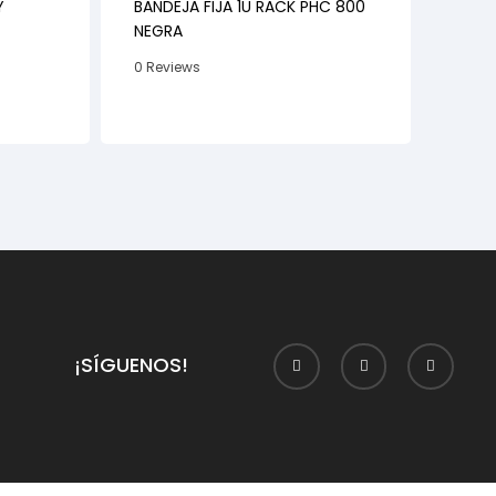
Y
BANDEJA FIJA 1U RACK PHC 800
NEGRA
0 Reviews
¡SÍGUENOS!