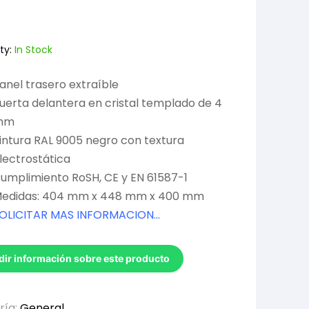
ty:
In Stock
anel trasero extraíble
uerta delantera en cristal templado de 4
mm
intura RAL 9005 negro con textura
lectrostática
umplimiento RoSH, CE y EN 61587-1
edidas: 404 mm x 448 mm x 400 mm
OLICITAR MAS INFORMACION…
dir información sobre este producto
ría:
General