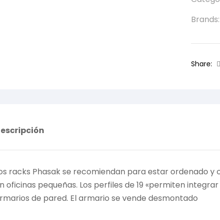
Brands
Share:
escripción
os racks Phasak se recomiendan para estar ordenado y or
n oficinas pequeñas. Los perfiles de 19 «permiten integr
rmarios de pared. El armario se vende desmontado