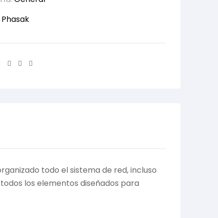
:
Phasak
Facebook
Twitter
Linkedin
Email
ganizado todo el sistema de red, incluso
ar todos los elementos diseñados para