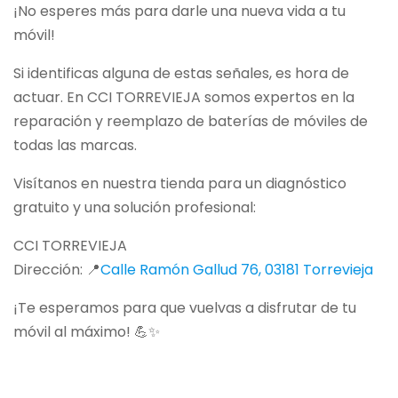
¡No esperes más para darle una nueva vida a tu
móvil!
Si identificas alguna de estas señales, es hora de
actuar. En CCI TORREVIEJA somos expertos en la
reparación y reemplazo de baterías de móviles de
todas las marcas.
Visítanos en nuestra tienda para un diagnóstico
gratuito y una solución profesional:
CCI TORREVIEJA
Dirección: 📍
Calle Ramón Gallud 76, 03181 Torrevieja
¡Te esperamos para que vuelvas a disfrutar de tu
móvil al máximo! 💪✨
movil
bateria
trabaja muy
lenta y baja
movil