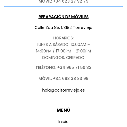
MÓVIL: +34 623 27 92 79
REPARACIÓN DE MÓVILES
Calle Zoa 85, 03182 Torrevieja
HORARIOS:
LUNES A SÁBADO: 10:00AM –
14:00PM / 17:00PM – 21:00PM
DOMINGOS: CERRADO
TELÉFONO: +34 965 71 50 33
MÓVIL: +34 688 38 83 99
hola@ccitorrevieja.es
MENÚ
Inicio