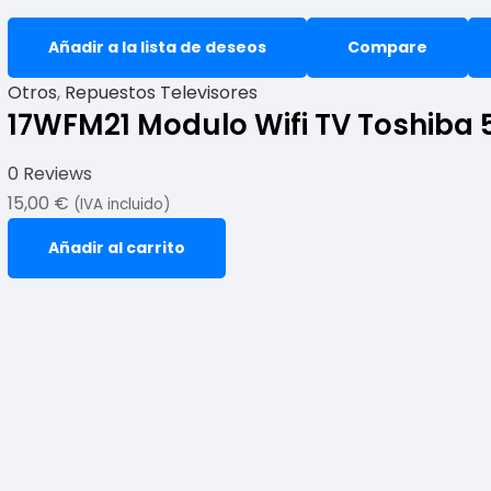
Añadir a la lista de deseos
Compare
Otros
,
Repuestos Televisores
17WFM21 Modulo Wifi TV Toshiba
0 Reviews
15,00
€
(IVA incluido)
Añadir al carrito