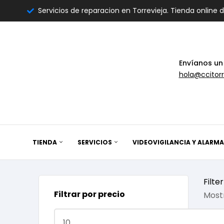
Servicios de reparacion en Torrevieja. Tienda online 
Envíanos un
hola@ccitorr
TIENDA
SERVICIOS
VIDEOVIGILANCIA Y ALARMA
Filter
Filtrar por precio
Mostr