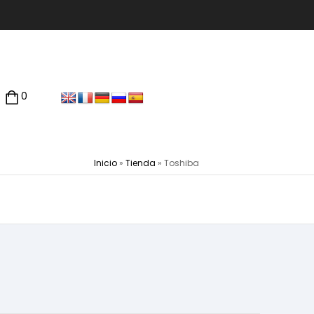
0
Inicio
»
Tienda
»
Toshiba