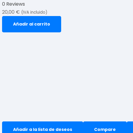
0 Reviews
20,00
€
(IVA incluido)
Añadir al carrito
Añadir a la lista de deseos
Compare