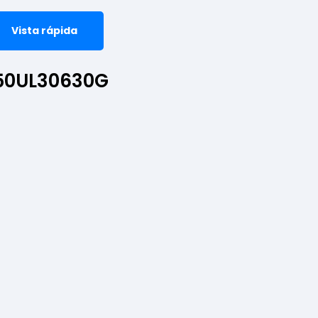
Vista rápida
 50UL30630G