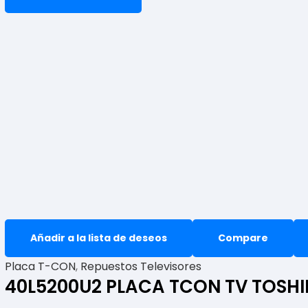
Añadir a la lista de deseos
Compare
Placa T-CON
,
Repuestos Televisores
40L5200U2 PLACA TCON TV TOSH