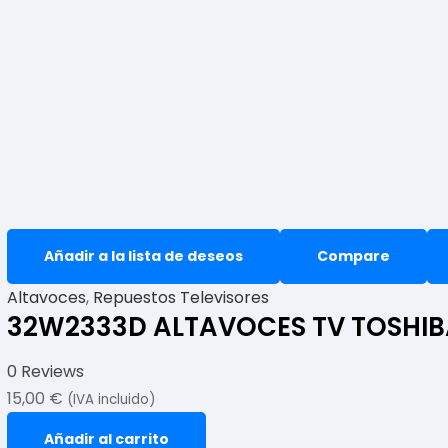
Añadir a la lista de deseos
Compare
Altavoces
,
Repuestos Televisores
32W2333D ALTAVOCES TV TOSHIB
0 Reviews
15,00
€
(IVA incluido)
Añadir al carrito