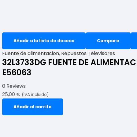
Añadir a la lista de deseos
Compare
Fuente de alimentacion
,
Repuestos Televisores
32L3733DG FUENTE DE ALIMENTACI
E56063
0 Reviews
25,00
€
(IVA incluido)
Añadir al carrito