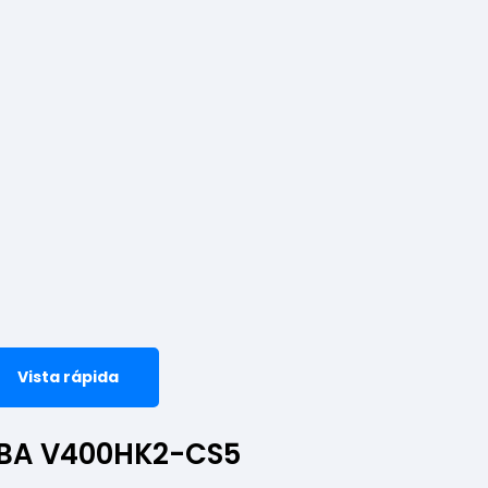
Vista rápida
IBA V400HK2-CS5