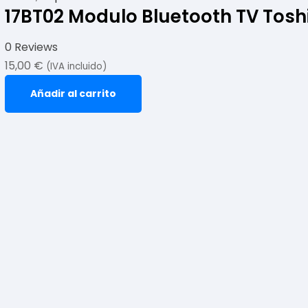
17BT02 Modulo Bluetooth TV Tos
0 Reviews
15,00
€
(IVA incluido)
Añadir al carrito