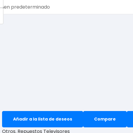
Añadir a la lista de deseos
Compare
Otros
,
Repuestos Televisores