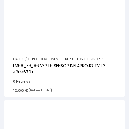
CABLES / OTROS COMPONENTES
,
REPUESTOS TELEVISORES
LM66_76_96 VER 1.6 SENSOR INFLARROJO TV LG
42LM670T
0 Reviews
12,00
€
(IVA incluido)