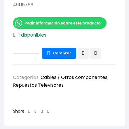
49U5766
Pedir información sobre este producto
1 disponibles
Comprar
Categorías:
Cables / Otros componentes
,
Repuestos Televisores
Facebook
Twitter
Linkedin
Email
Share: