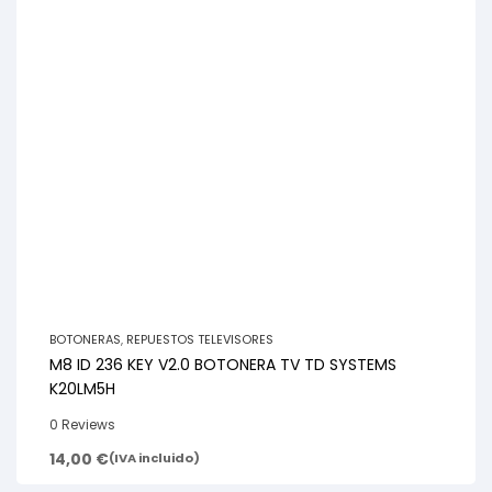
BOTONERAS
,
REPUESTOS TELEVISORES
M8 ID 236 KEY V2.0 BOTONERA TV TD SYSTEMS
K20LM5H
0 Reviews
14,00
€
(IVA incluido)