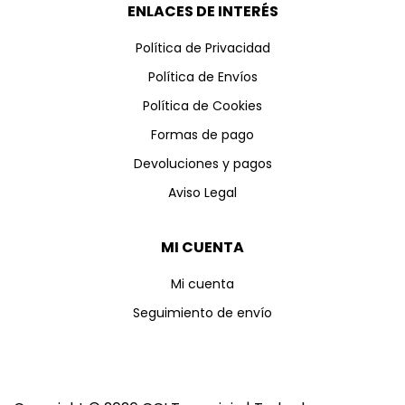
ENLACES DE INTERÉS
Política de Privacidad
Política de Envíos
Política de Cookies
Formas de pago
Devoluciones y pagos
Aviso Legal
MI CUENTA
Mi cuenta
Seguimiento de envío