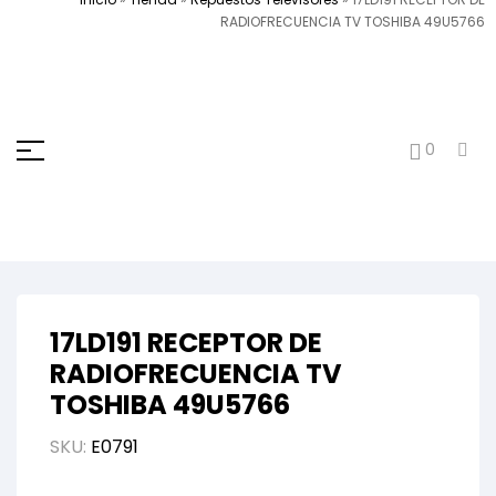
RADIOFRECUENCIA TV TOSHIBA 49U5766
0
17LD191 RECEPTOR DE
RADIOFRECUENCIA TV
TOSHIBA 49U5766
SKU:
E0791