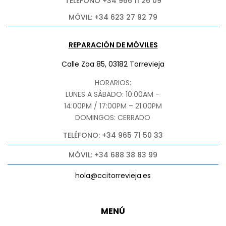
TELÉFONO +34 966 11 26 09
MÓVIL: +34 623 27 92 79
REPARACIÓN DE MÓVILES
Calle Zoa 85, 03182 Torrevieja
HORARIOS:
LUNES A SÁBADO: 10:00AM –
14:00PM / 17:00PM – 21:00PM
DOMINGOS: CERRADO
TELÉFONO: +34 965 71 50 33
MÓVIL: +34 688 38 83 99
hola@ccitorrevieja.es
MENÚ