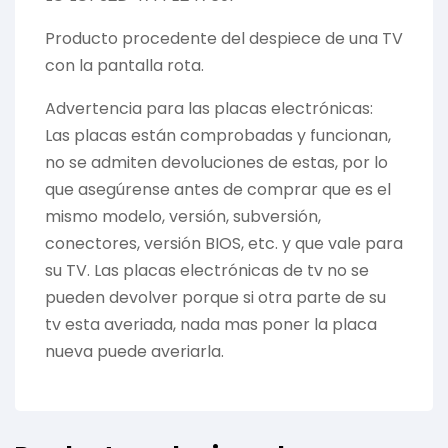
Producto procedente del despiece de una TV
con la pantalla rota.
Advertencia para las placas electrónicas:
Las placas están comprobadas y funcionan,
no se admiten devoluciones de estas, por lo
que asegúrense antes de comprar que es el
mismo modelo, versión, subversión,
conectores, versión BIOS, etc. y que vale para
su TV. Las placas electrónicas de tv no se
pueden devolver porque si otra parte de su
tv esta averiada, nada mas poner la placa
nueva puede averiarla.