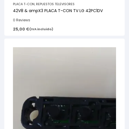
PLACA T-CON
,
REPUESTOS TELEVISORES
42V8 & ampX3 PLACA T-CON TV LG 42PC1DV
0 Reviews
25,00
€
(IVA incluido)