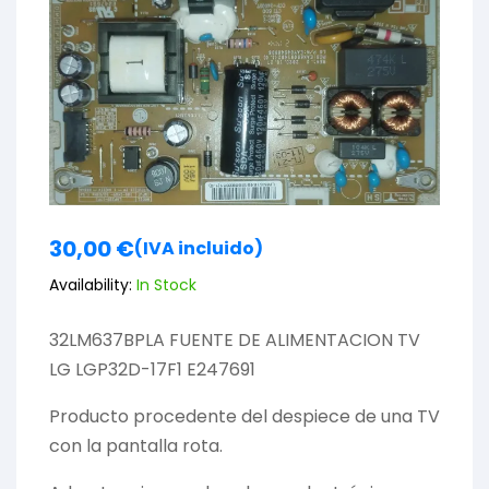
30,00
€
(IVA incluido)
Availability:
In Stock
32LM637BPLA FUENTE DE ALIMENTACION TV
LG LGP32D-17F1 E247691
Producto procedente del despiece de una TV
con la pantalla rota.