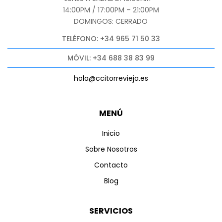
14:00PM / 17:00PM – 21:00PM
DOMINGOS: CERRADO
TELÉFONO: +34 965 71 50 33
MÓVIL: +34 688 38 83 99
hola@ccitorrevieja.es
MENÚ
Inicio
Sobre Nosotros
Contacto
Blog
SERVICIOS