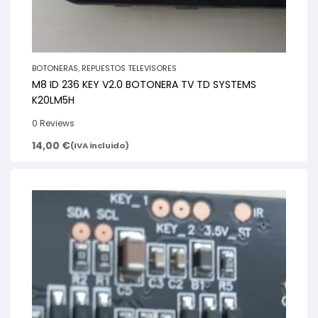
BOTONERAS
,
REPUESTOS TELEVISORES
M8 ID 236 KEY V2.0 BOTONERA TV TD SYSTEMS
K20LM5H
0 Reviews
14,00
€
(IVA incluido)