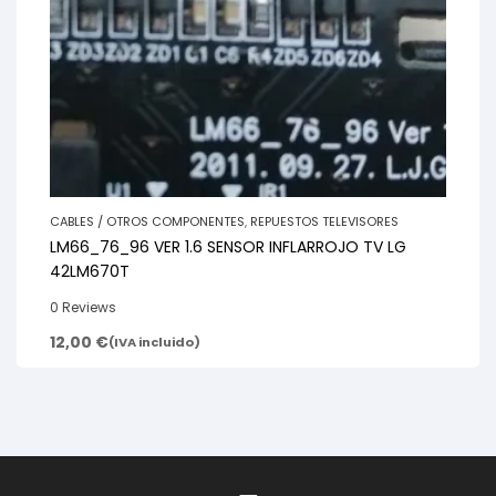
CABLES / OTROS COMPONENTES
,
REPUESTOS TELEVISORES
LM66_76_96 VER 1.6 SENSOR INFLARROJO TV LG
42LM670T
0 Reviews
12,00
€
(IVA incluido)