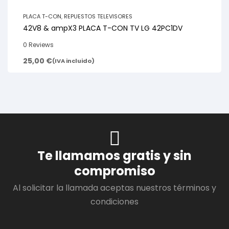
PLACA T-CON
,
REPUESTOS TELEVISORES
42V8 & ampX3 PLACA T-CON TV LG 42PC1DV
0 Reviews
25,00
€
(IVA incluido)
Te llamamos gratis y sin
compromiso
Al solicitar la llamada aceptas nuestros términos y
condiciones