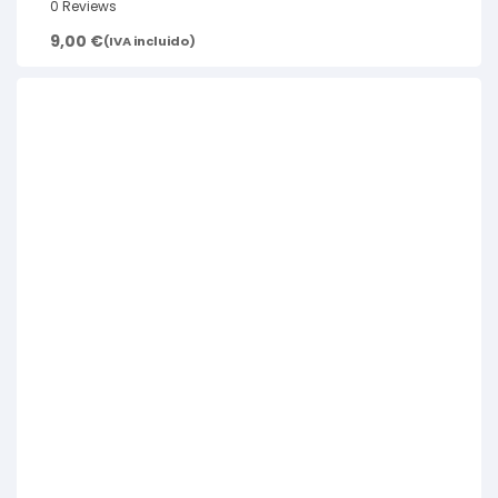
0 Reviews
9,00
€
(IVA incluido)