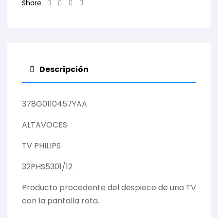
Facebook
Twitter
Linkedin
Email
Share:
Descripción
378G0110457YAA
ALTAVOCES
TV PHILIPS
32PHS5301/12
Producto procedente del despiece de una TV
con la pantalla rota.