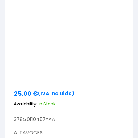
25,00
€
(IVA incluido)
Availability:
In Stock
378G0110457YAA
ALTAVOCES