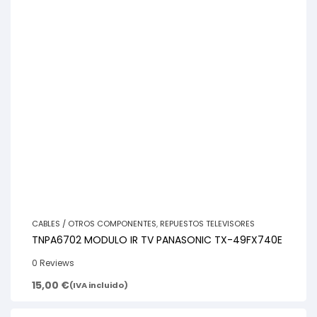
CABLES / OTROS COMPONENTES
,
REPUESTOS TELEVISORES
TNPA6702 MODULO IR TV PANASONIC TX-49FX740E
0 Reviews
15,00
€
(IVA incluido)