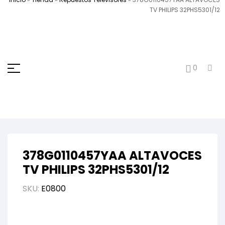
TV PHILIPS 32PHS5301/12
0
378G0110457YAA ALTAVOCES
TV PHILIPS 32PHS5301/12
SKU:
E0800