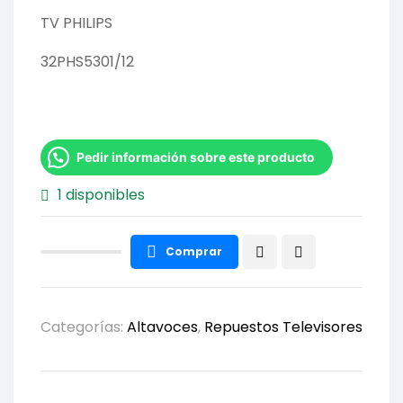
TV PHILIPS
32PHS5301/12
Pedir información sobre este producto
1 disponibles
Comprar
Categorías:
Altavoces
,
Repuestos Televisores