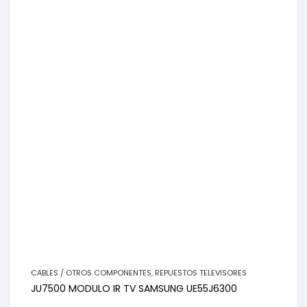
CABLES / OTROS COMPONENTES
,
REPUESTOS TELEVISORES
JU7500 MODULO IR TV SAMSUNG UE55J6300