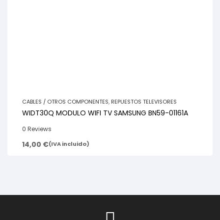
CABLES / OTROS COMPONENTES
,
REPUESTOS TELEVISORES
WIDT30Q MODULO WIFI TV SAMSUNG BN59-01161A
0 Reviews
14,00
€
(IVA incluido)