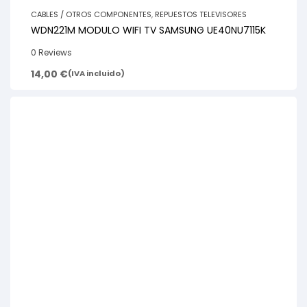
CABLES / OTROS COMPONENTES
,
REPUESTOS TELEVISORES
WDN221M MODULO WIFI TV SAMSUNG UE40NU7115K
0 Reviews
14,00
€
(IVA incluido)