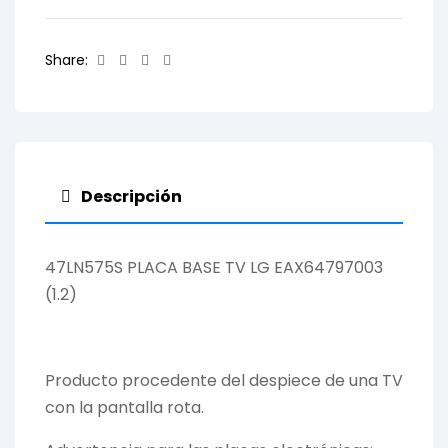
Facebook
Twitter
Linkedin
Email
Share:
Descripción
47LN575S PLACA BASE TV LG EAX64797003
(1.2)
Producto procedente del despiece de una TV
con la pantalla rota.