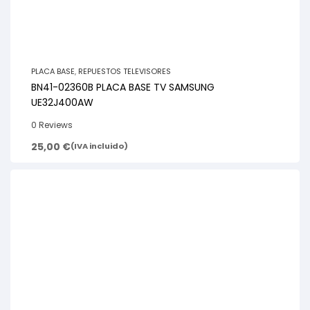
PLACA BASE
,
REPUESTOS TELEVISORES
BN41-02360B PLACA BASE TV SAMSUNG
UE32J400AW
0 Reviews
25,00
€
(IVA incluido)