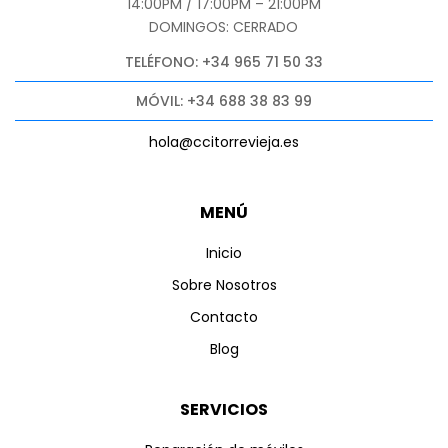
14:00PM / 17:00PM – 21:00PM
DOMINGOS: CERRADO
TELÉFONO: +34 965 71 50 33
MÓVIL: +34 688 38 83 99
hola@ccitorrevieja.es
MENÚ
Inicio
Sobre Nosotros
Contacto
Blog
SERVICIOS