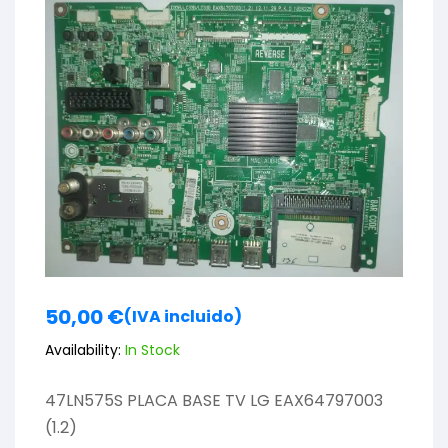
50,00
€
(IVA incluido)
Availability:
In Stock
47LN575S PLACA BASE TV LG EAX64797003
(1.2)