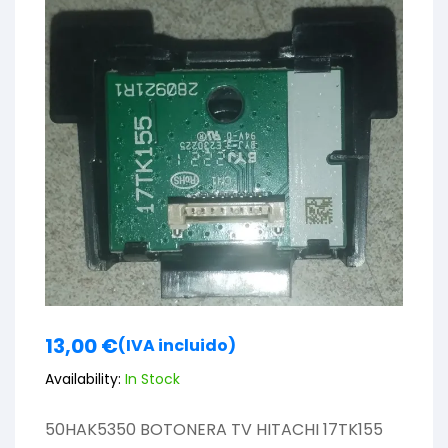
13,00
€
(IVA incluido)
Availability:
In Stock
50HAK5350 BOTONERA TV HITACHI 17TK155