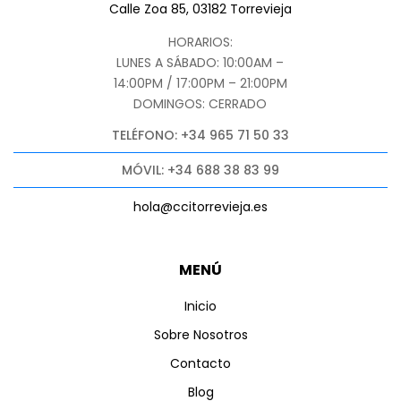
Calle Zoa 85, 03182 Torrevieja
HORARIOS:
LUNES A SÁBADO: 10:00AM –
14:00PM / 17:00PM – 21:00PM
DOMINGOS: CERRADO
TELÉFONO: +34 965 71 50 33
MÓVIL: +34 688 38 83 99
hola@ccitorrevieja.es
MENÚ
Inicio
Sobre Nosotros
Contacto
Blog