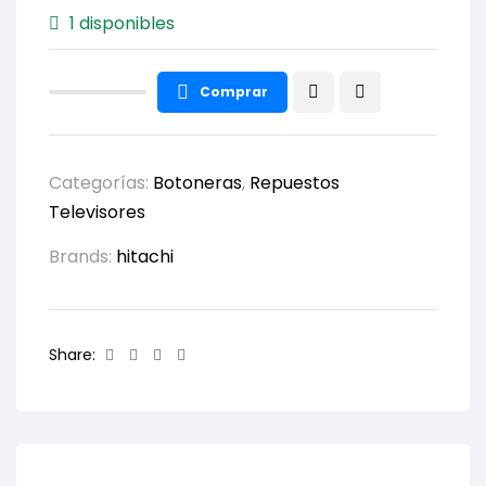
1 disponibles
Comprar
Categorías:
Botoneras
,
Repuestos
Televisores
Brands:
hitachi
Facebook
Twitter
Linkedin
Email
Share: