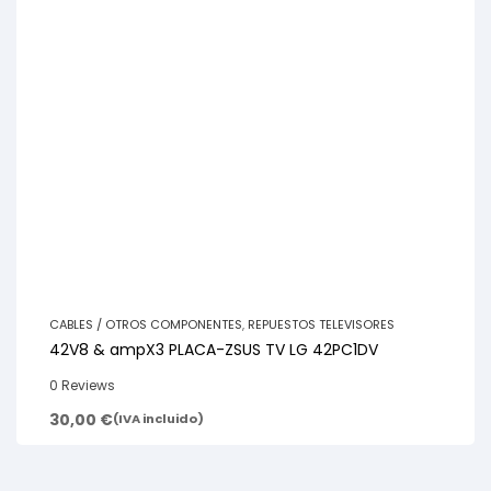
CABLES / OTROS COMPONENTES
,
REPUESTOS TELEVISORES
42V8 & ampX3 PLACA-ZSUS TV LG 42PC1DV
0 Reviews
30,00
€
(IVA incluido)