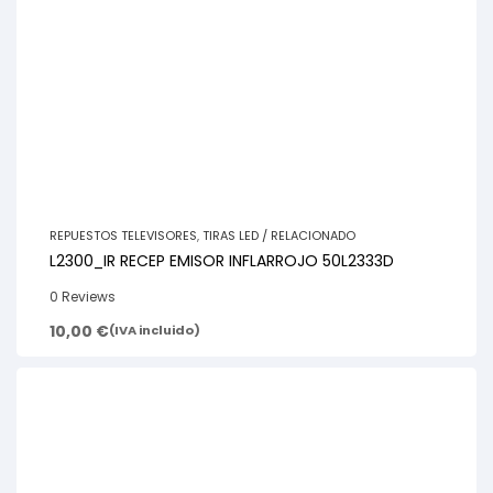
REPUESTOS TELEVISORES
,
TIRAS LED / RELACIONADO
L2300_IR RECEP EMISOR INFLARROJO 50L2333D
0 Reviews
10,00
€
(IVA incluido)