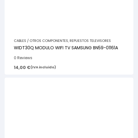
CABLES / OTROS COMPONENTES
,
REPUESTOS TELEVISORES
WIDT30Q MODULO WIFI TV SAMSUNG BN59-01161A
0 Reviews
14,00
€
(IVA incluido)