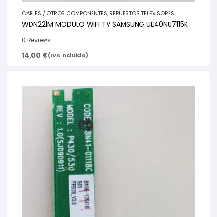
CABLES / OTROS COMPONENTES
,
REPUESTOS TELEVISORES
WDN221M MODULO WIFI TV SAMSUNG UE40NU7115K
0 Reviews
14,00
€
(IVA incluido)