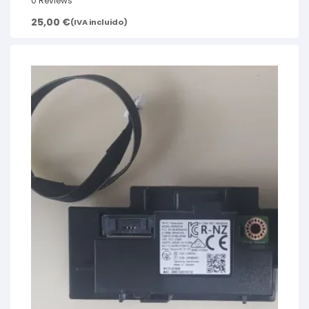
0 Reviews
25,00
€
(IVA incluido)