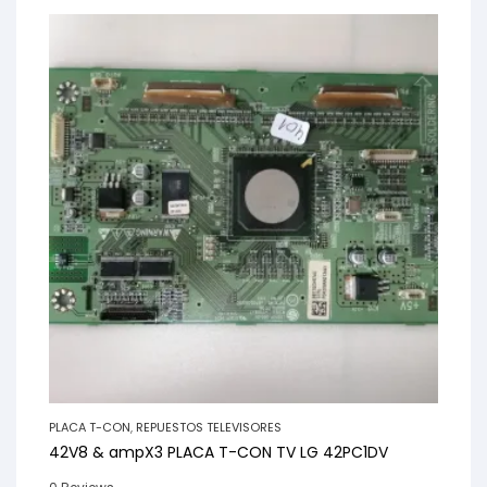
PLACA T-CON
,
REPUESTOS TELEVISORES
42V8 & ampX3 PLACA T-CON TV LG 42PC1DV