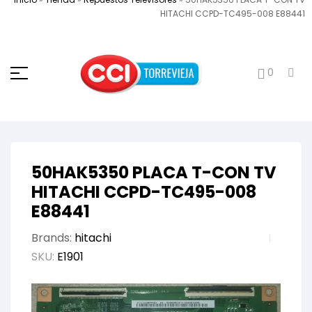
HITACHI CCPD-TC495-008 E88441
0
50HAK5350 PLACA T-CON TV
HITACHI CCPD-TC495-008
E88441
Brands:
hitachi
SKU:
E1901