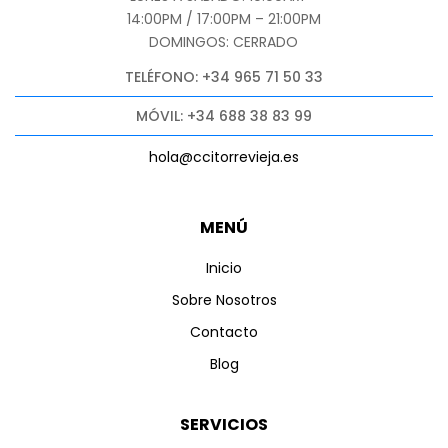
14:00PM / 17:00PM – 21:00PM
DOMINGOS: CERRADO
TELÉFONO: +34 965 71 50 33
MÓVIL: +34 688 38 83 99
hola@ccitorrevieja.es
MENÚ
Inicio
Sobre Nosotros
Contacto
Blog
SERVICIOS