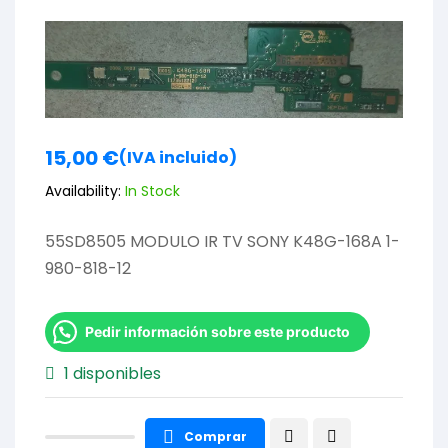
15,00
€
(IVA incluido)
Availability:
In Stock
55SD8505 MODULO IR TV SONY K48G-168A 1-
980-818-12
Pedir información sobre este producto
1 disponibles
Comprar