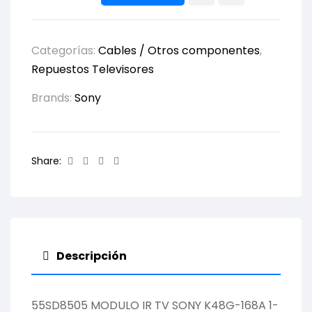
Categorías:
Cables / Otros componentes
,
Repuestos Televisores
Brands:
Sony
Facebook
Twitter
Linkedin
Email
Share:
Descripción
55SD8505 MODULO IR TV SONY K48G-168A 1-