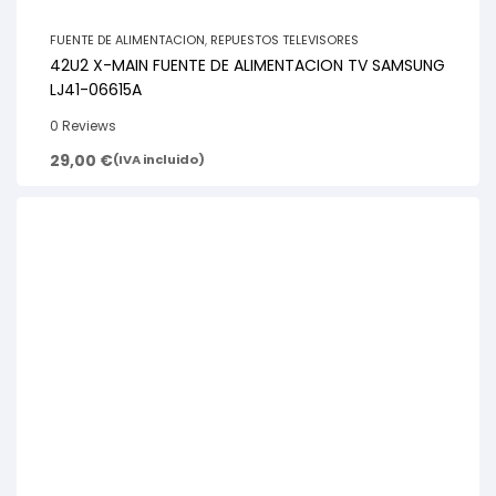
FUENTE DE ALIMENTACION
,
REPUESTOS TELEVISORES
42U2 X-MAIN FUENTE DE ALIMENTACION TV SAMSUNG
LJ41-06615A
0 Reviews
29,00
€
(IVA incluido)