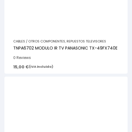
CABLES / OTROS COMPONENTES
,
REPUESTOS TELEVISORES
TNPA6702 MODULO IR TV PANASONIC TX-49FX740E
0 Reviews
15,00
€
(IVA incluido)