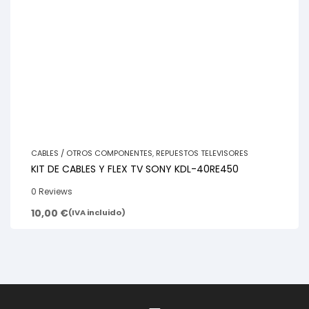
CABLES / OTROS COMPONENTES
,
REPUESTOS TELEVISORES
KIT DE CABLES Y FLEX TV SONY KDL-40RE450
0 Reviews
10,00
€
(IVA incluido)