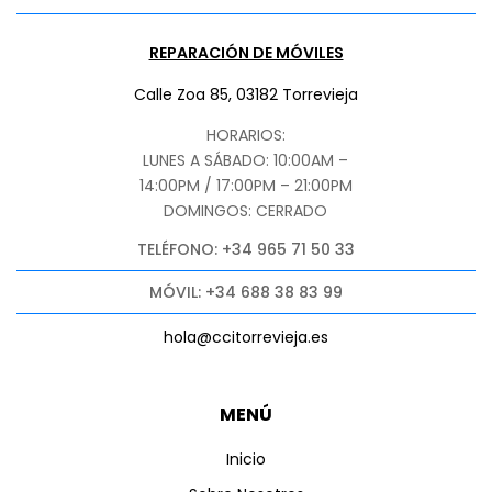
REPARACIÓN DE MÓVILES
Calle Zoa 85, 03182 Torrevieja
HORARIOS:
LUNES A SÁBADO: 10:00AM –
14:00PM / 17:00PM – 21:00PM
DOMINGOS: CERRADO
TELÉFONO: +34 965 71 50 33
MÓVIL: +34 688 38 83 99
hola@ccitorrevieja.es
MENÚ
Inicio