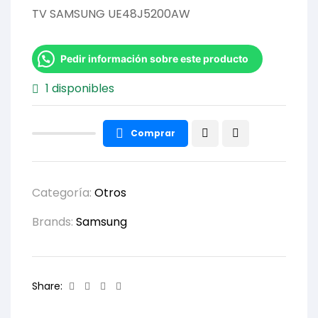
TV SAMSUNG UE48J5200AW
Pedir información sobre este producto
1 disponibles
Comprar
Categoría:
Otros
Brands:
Samsung
Facebook
Twitter
Linkedin
Email
Share: