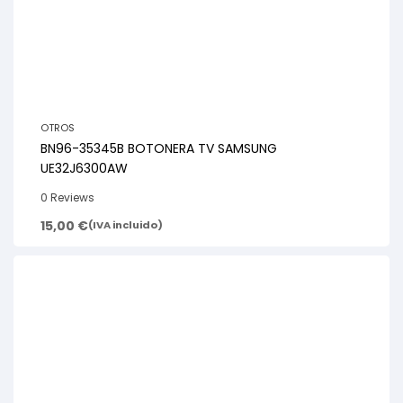
OTROS
BN96-35345B BOTONERA TV SAMSUNG
UE32J6300AW
0 Reviews
15,00
€
(IVA incluido)