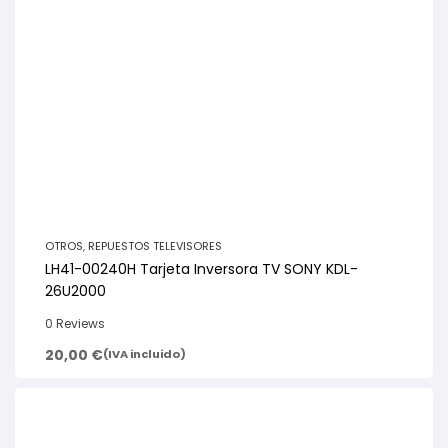
OTROS
,
REPUESTOS TELEVISORES
LH41-00240H Tarjeta Inversora TV SONY KDL-
26U2000
0 Reviews
20,00
€
(IVA incluido)