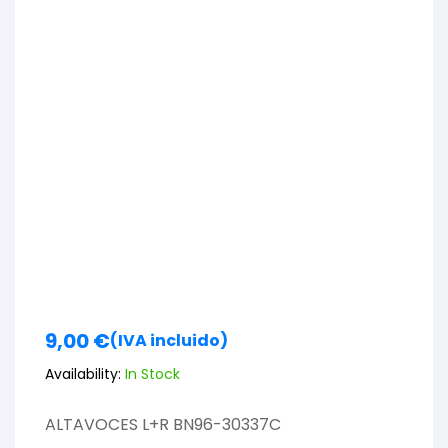
9,00
€
(IVA incluido)
Availability:
In Stock
ALTAVOCES L+R BN96-30337C