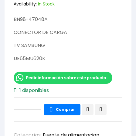
Availability:
In Stock
BN98-47048A
CONECTOR DE CARGA
TV SAMSUNG
UE65MU620K
Pedir información sobre este producto
1 disponibles
Comprar
Categorías:
Fuente de alimentacion
,