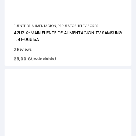
FUENTE DE ALIMENTACION
,
REPUESTOS TELEVISORES
42U2 X-MAIN FUENTE DE ALIMENTACION TV SAMSUNG
LJ41-06615A
0 Reviews
29,00
€
(IVA incluido)