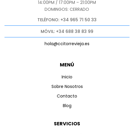
14:00PM / 17:00PM – 21:00PM
DOMINGOS: CERRADO
TELÉFONO: +34 965 71 50 33
MÓVIL: +34 688 38 83 99
hola@ccitorrevieja.es
MENÚ
Inicio
Sobre Nosotros
Contacto
Blog
SERVICIOS