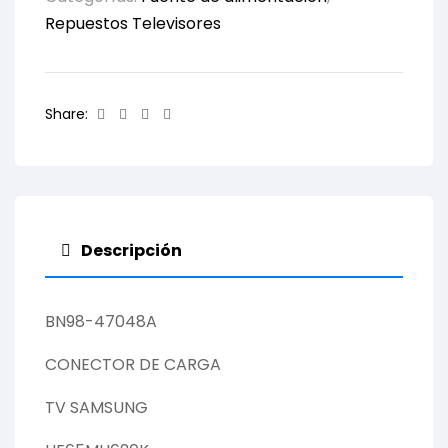
Repuestos Televisores
Facebook
Twitter
Linkedin
Email
Share:
Descripción
BN98-47048A
CONECTOR DE CARGA
TV SAMSUNG