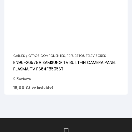
CABLES / OTROS COMPONENTES
,
REPUESTOS TELEVISORES
BN96-26578A SAMSUNG TV BUILT-IN CAMERA PANEL
PLASMA TV PS64F8505ST
0 Reviews
15,00
€
(IVA incluido)