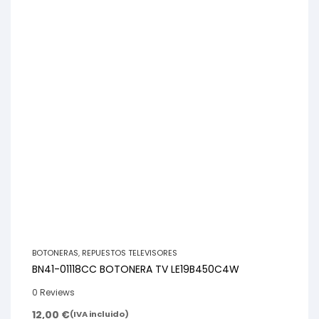
BOTONERAS
,
REPUESTOS TELEVISORES
BN41-01118CC BOTONERA TV LE19B450C4W
0 Reviews
12,00
€
(IVA incluido)