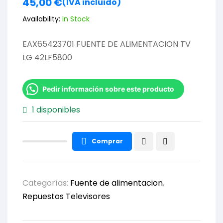
45,00
€
(IVA incluido)
Availability:
In Stock
EAX65423701 FUENTE DE ALIMENTACION TV
LG 42LF5800
Pedir información sobre este producto
1 disponibles
Comprar
Categorías:
Fuente de alimentacion
,
Repuestos Televisores