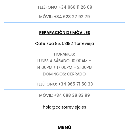
TELÉFONO +34 966 11 26 09
MÓVIL: +34 623 27 92 79
REPARACIÓN DE MÓVILES
Calle Zoa 85, 03182 Torrevieja
HORARIOS:
LUNES A SÁBADO: 10:00AM –
14:00PM / 17:00PM – 21:00PM
DOMINGOS: CERRADO
TELÉFONO: +34 965 71 50 33
MÓVIL: +34 688 38 83 99
hola@ccitorrevieja.es
MENÚ