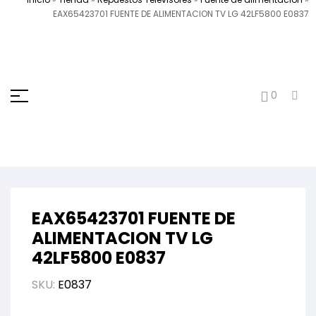
EAX65423701 FUENTE DE ALIMENTACION TV LG 42LF5800 E0837
0
EAX65423701 FUENTE DE
ALIMENTACION TV LG
42LF5800 E0837
SKU:
E0837