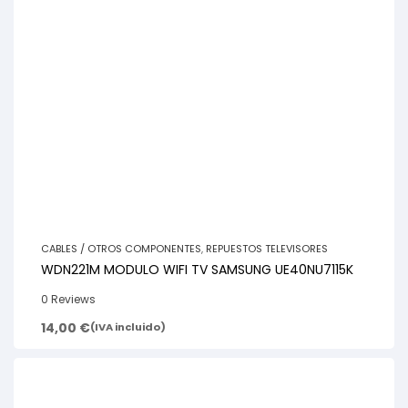
CABLES / OTROS COMPONENTES
,
REPUESTOS TELEVISORES
WDN221M MODULO WIFI TV SAMSUNG UE40NU7115K
0 Reviews
14,00
€
(IVA incluido)