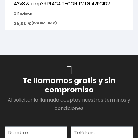
42V8 & ampX3 PLACA T-CON TV LG 42PC1DV
0 Reviews
25,00
€
(IVA incluido)
Te llamamos gratis y sin
compromiso
Al solicitar la llamada aceptas nuestros términos y
condiciones