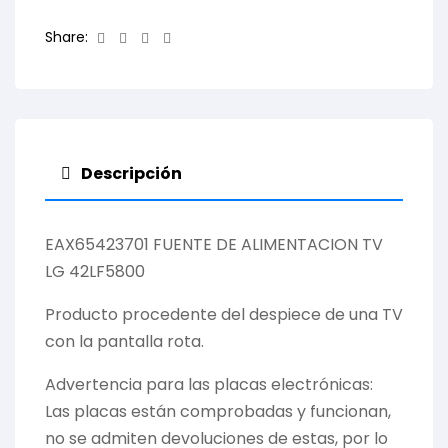
Facebook
Twitter
Linkedin
Email
Share:
Descripción
EAX65423701 FUENTE DE ALIMENTACION TV
LG 42LF5800
Producto procedente del despiece de una TV
con la pantalla rota.
Advertencia para las placas electrónicas:
Las placas están comprobadas y funcionan,
no se admiten devoluciones de estas, por lo