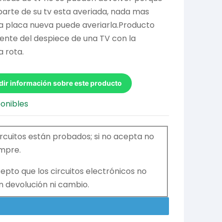
 parte de su tv esta averiada, nada mas
a placa nueva puede averiarla.Producto
nte del despiece de una TV con la
a rota.
dir información sobre este producto
ponibles
ircuitos están probados; si no acepta no
mpre.
epto que los circuitos electrónicos no
n devolución ni cambio.