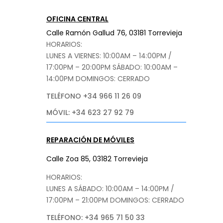
OFICINA CENTRAL
Calle Ramón Gallud 76, 03181 Torrevieja
HORARIOS:
LUNES A VIERNES: 10:00AM – 14:00PM /
17:00PM – 20:00PM
SÁBADO
: 10:00AM –
14:00PM DOMINGOS: CERRADO
TELÉFONO +34 966 11 26 09
MÓVIL: +34 623 27 92 79
REPARACIÓN DE MÓVILES
Calle Zoa 85, 03182 Torrevieja
HORARIOS:
LUNES A SÁBADO: 10:00AM – 14:00PM /
17:00PM – 21:00PM
DOMINGOS: CERRADO
TELÉFONO: +34 965 71 50 33