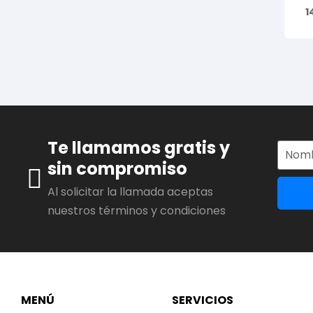
1
Te llamamos gratis y
sin compromiso
Al solicitar la llamada aceptas
nuestros términos y condiciones
MENÚ
SERVICIOS