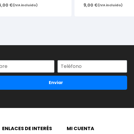
4,00
€
9,00
€
(IVA incluido)
(IVA incluido)
Enviar
ENLACES DE INTERÉS
MI CUENTA