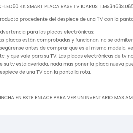
C-LED50 4K SMART PLACA BASE TV ICARUS T.MS3463S.U85
roducto procedente del despiece de una TV con la pantal
dvertencia para las placas electrónicas:
as placas están comprobadas y funcionan, no se admiten 
segúrense antes de comprar que es el mismo modelo, vers
tc. y que vale para su TV. Las placas electrónicas de tv 
e su tv esta averiada, nada mas poner la placa nueva pu
espiece de una TV con la pantalla rota.
INCHA EN ESTE ENLACE PARA VER UN INVENTARIO MAS AM