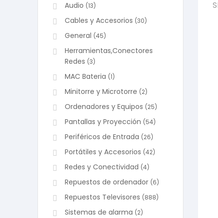
S
Audio
(13)
Cables y Accesorios
(30)
General
(45)
Herramientas,Conectores
Redes
(3)
MAC Bateria
(1)
Minitorre y Microtorre
(2)
Ordenadores y Equipos
(25)
Pantallas y Proyección
(54)
Periféricos de Entrada
(26)
Portátiles y Accesorios
(42)
Redes y Conectividad
(4)
Repuestos de ordenador
(6)
Repuestos Televisores
(888)
Sistemas de alarma
(2)