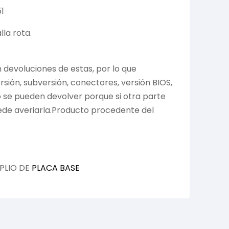
1
la rota.
devoluciones de estas, por lo que
ión, subversión, conectores, versión BIOS,
no se pueden devolver porque si otra parte
ede averiarla.Producto procedente del
PLIO DE
PLACA BASE