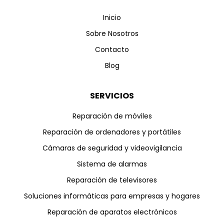
Inicio
Sobre Nosotros
Contacto
Blog
SERVICIOS
Reparación de móviles
Reparación de ordenadores y portátiles
Cámaras de seguridad y videovigilancia
Sistema de alarmas
Reparación de televisores
Soluciones informáticas para empresas y hogares
Reparación de aparatos electrónicos