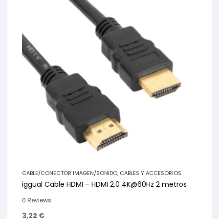
CABLE/CONECTOR IMAGEN/SONIDO
,
CABLES Y ACCESORIOS
iggual Cable HDMI – HDMI 2.0 4K@60Hz 2 metros
0 Reviews
3,22
€