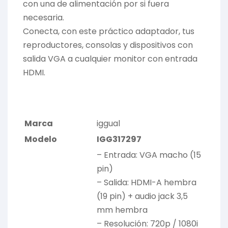
con una de alimentación por si fuera
necesaria.
Conecta, con este práctico adaptador, tus
reproductores, consolas y dispositivos con
salida VGA a cualquier monitor con entrada
HDMI.
Marca
iggual
Modelo
IGG317297
– Entrada: VGA macho (15
pin)
– Salida: HDMI-A hembra
(19 pin) + audio jack 3,5
mm hembra
– Resolución: 720p / 1080i