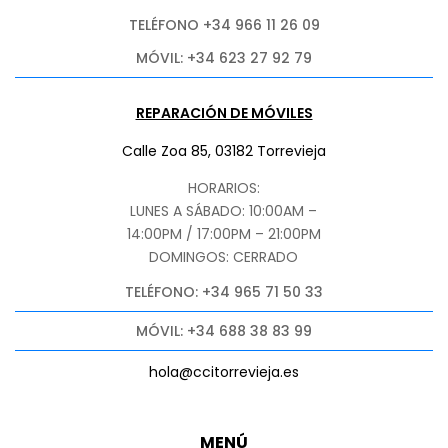
TELÉFONO +34 966 11 26 09
MÓVIL: +34 623 27 92 79
REPARACIÓN DE MÓVILES
Calle Zoa 85, 03182 Torrevieja
HORARIOS:
LUNES A SÁBADO: 10:00AM –
14:00PM / 17:00PM – 21:00PM
DOMINGOS: CERRADO
TELÉFONO: +34 965 71 50 33
MÓVIL: +34 688 38 83 99
hola@ccitorrevieja.es
MENÚ