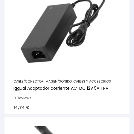
CABLE/CONECTOR IMAGEN/SONIDO
,
CABLES Y ACCESORIOS
iggual Adaptador corriente AC-DC 12V 5A TPV
0 Reviews
14,74
€