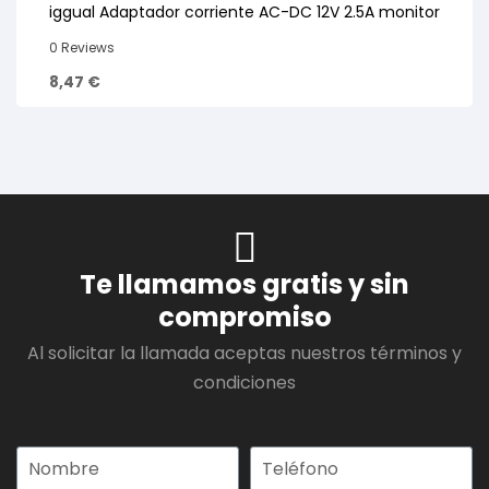
iggual Adaptador corriente AC-DC 12V 2.5A monitor
0 Reviews
8,47
€
Te llamamos gratis y sin
compromiso
Al solicitar la llamada aceptas nuestros términos y
condiciones