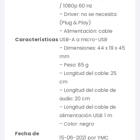
/ 1080p 60 Hz
– Driver: no se necesita
(Plug & Play)
– Alimentación: cable
Características
USB-A a micro-USB
– Dimensiones: 44 x 19 x 45
mm
– Peso: 85 g
– Longitud del cable: 25
cm
– Longitud del cable de
audio: 20 cm
– Longitud del cable de
alimentación USB: 1 m
– Color: negro
Fecha de
15-06-2021 por YMC