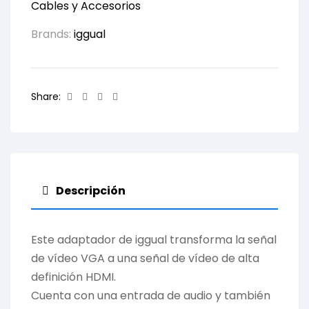
Cables y Accesorios
Brands:
iggual
Facebook
Twitter
Linkedin
Email
Share:
Descripción
Este adaptador de iggual transforma la señal
de vídeo VGA a una señal de vídeo de alta
definición HDMI.
Cuenta con una entrada de audio y también