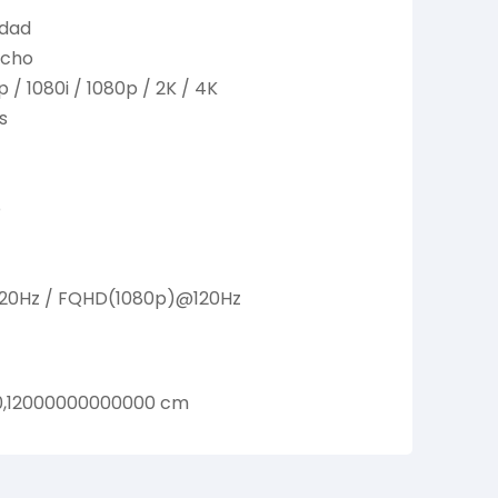
idad
acho
/ 1080i / 1080p / 2K / 4K
s
o
120Hz / FQHD(1080p)@120Hz
0,12000000000000 cm