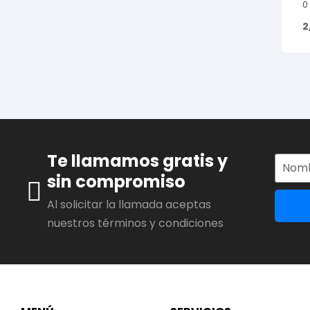
0
2
Te llamamos gratis y
sin compromiso
Al solicitar la llamada aceptas
nuestros términos y condiciones