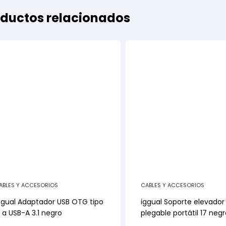
ductos relacionados
ABLES Y ACCESORIOS
CABLES Y ACCESORIOS
ggual Adaptador USB OTG tipo
iggual Soporte elevador
 a USB-A 3.1 negro
plegable portátil 17 neg