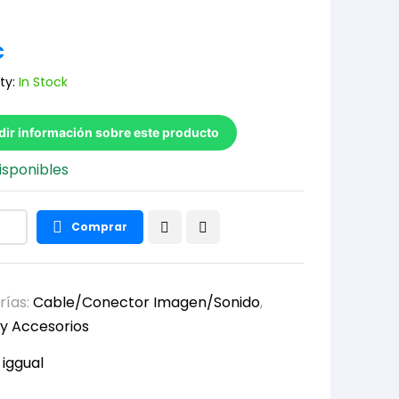
€
ty:
In Stock
dir información sobre este producto
isponibles
Comprar
rías:
Cable/Conector Imagen/Sonido
,
y Accesorios
:
iggual