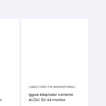
CABLE/CONECTOR IMAGEN/SONIDO
,
CABLES Y ACCESORIOS
iggual Adaptador corriente
ro
AC/DC 12V 4A monitor