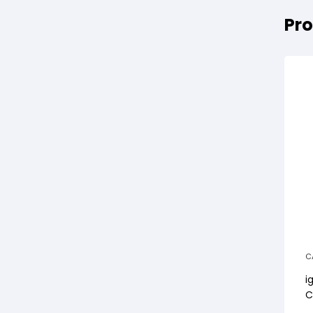
Pro
C
i
C