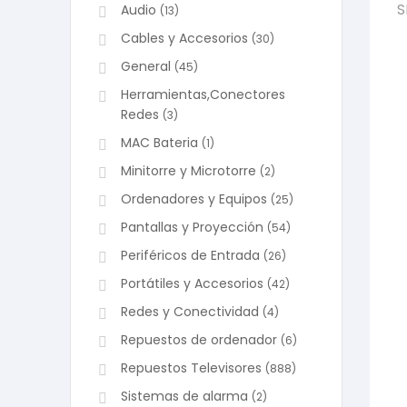
S
Audio
(13)
Cables y Accesorios
(30)
General
(45)
Herramientas,Conectores
Redes
(3)
MAC Bateria
(1)
Minitorre y Microtorre
(2)
Ordenadores y Equipos
(25)
Pantallas y Proyección
(54)
Periféricos de Entrada
(26)
Portátiles y Accesorios
(42)
Redes y Conectividad
(4)
Repuestos de ordenador
(6)
Repuestos Televisores
(888)
Sistemas de alarma
(2)