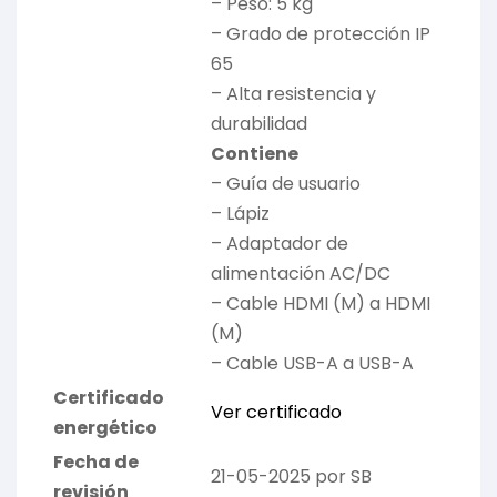
– Peso: 5 kg
– Grado de protección IP
65
– Alta resistencia y
durabilidad
Contiene
– Guía de usuario
– Lápiz
– Adaptador de
alimentación AC/DC
– Cable HDMI (M) a HDMI
(M)
– Cable USB-A a USB-A
Certificado
Ver certificado
energético
Fecha de
21-05-2025 por SB
revisión