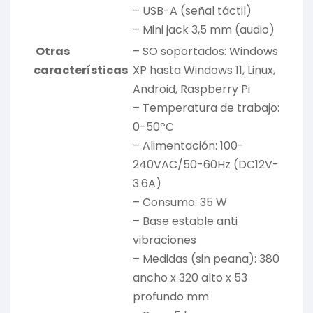
– USB-A (señal táctil)
– Mini jack 3,5 mm (audio)
Otras
– SO soportados: Windows
características
XP hasta Windows 11, Linux,
Android, Raspberry Pi
– Temperatura de trabajo:
0-50ºC
– Alimentación: 100-
240VAC/50-60Hz (DC12V-
3.6A)
– Consumo: 35 W
– Base estable anti
vibraciones
– Medidas (sin peana): 380
ancho x 320 alto x 53
profundo mm