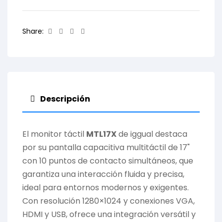
Facebook
Twitter
Linkedin
Email
Share:
Descripción
El monitor táctil
MTL17X
de iggual destaca
por su pantalla capacitiva multitáctil de 17"
con 10 puntos de contacto simultáneos, que
garantiza una interacción fluida y precisa,
ideal para entornos modernos y exigentes.
Con resolución 1280×1024 y conexiones VGA,
HDMI y USB, ofrece una integración versátil y