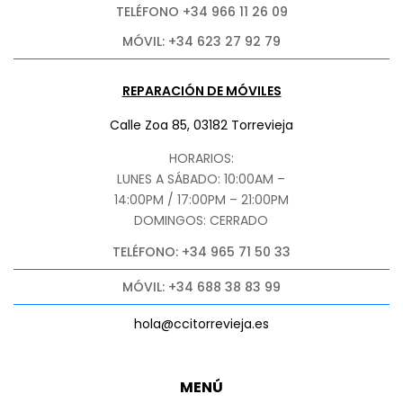
TELÉFONO +34 966 11 26 09
MÓVIL: +34 623 27 92 79
REPARACIÓN DE MÓVILES
Calle Zoa 85, 03182 Torrevieja
HORARIOS:
LUNES A SÁBADO: 10:00AM –
14:00PM / 17:00PM – 21:00PM
DOMINGOS: CERRADO
TELÉFONO: +34 965 71 50 33
MÓVIL: +34 688 38 83 99
hola@ccitorrevieja.es
MENÚ