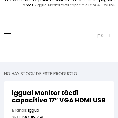
o más
»
iggual Monitor táctil capacitivo 17″ VGA HDMI USB
0
NO HAY STOCK DE ESTE PRODUCTO
iggual Monitor táctil
capacitivo 17″ VGA HDMI USB
Brands:
iggual
SKU:
IGG319659