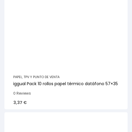
PAPEL
,
TPV Y PUNTO DE VENTA
iggual Pack 10 rollos papel térmico datáfono 57×35
0 Reviews
3,37
€