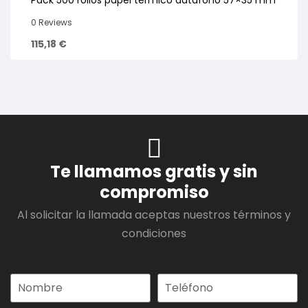
Pack 500 rollos papel térmico datáfono 57×35 mm
0 Reviews
115,18
€
Te llamamos gratis y sin
compromiso
Al solicitar la llamada aceptas nuestros términos y
condiciones