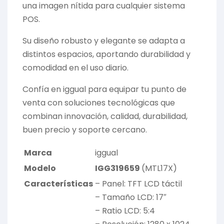
una imagen nítida para cualquier sistema
POS.
Su diseño robusto y elegante se adapta a
distintos espacios, aportando durabilidad y
comodidad en el uso diario.
Confía en iggual para equipar tu punto de
venta con soluciones tecnológicas que
combinan innovación, calidad, durabilidad,
buen precio y soporte cercano.
Marca
iggual
Modelo
IGG319659
(MTL17X)
Características
– Panel: TFT LCD táctil
– Tamaño LCD: 17″
– Ratio LCD: 5:4