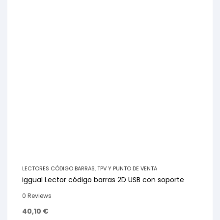
LECTORES CÓDIGO BARRAS
,
TPV Y PUNTO DE VENTA
iggual Lector código barras 2D USB con soporte
0 Reviews
40,10
€