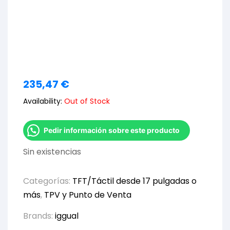
235,47
€
Availability:
Out of Stock
Pedir información sobre este producto
Sin existencias
Categorías:
TFT/Táctil desde 17 pulgadas o
más
,
TPV y Punto de Venta
Brands:
iggual