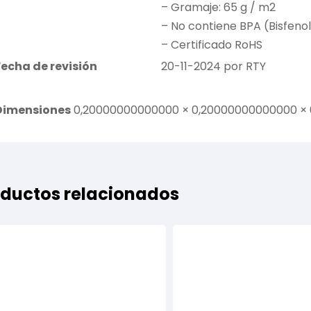
– Gramaje: 65 g / m2
– No contiene BPA (Bisfenol
– Certificado RoHS
Fecha de revisión
20-11-2024 por RTY
Dimensiones
0,20000000000000 × 0,20000000000000 ×
ductos relacionados