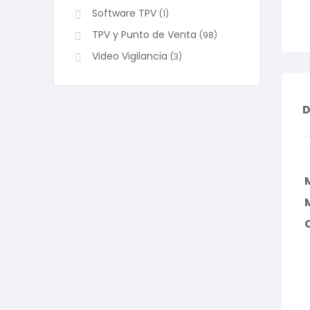
Software TPV
(1)
TPV y Punto de Venta
(98)
Video Vigilancia
(3)
D