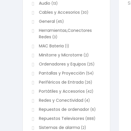
S
Audio
(13)
Cables y Accesorios
(30)
General
(45)
Herramientas,Conectores
Redes
(3)
MAC Bateria
(1)
Minitorre y Microtorre
(2)
Ordenadores y Equipos
(25)
Pantallas y Proyección
(54)
Periféricos de Entrada
(26)
Portátiles y Accesorios
(42)
Redes y Conectividad
(4)
Repuestos de ordenador
(6)
Repuestos Televisores
(888)
Sistemas de alarma
(2)