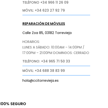
TELÉFONO +34 966 11 26 09
MÓVIL: +34 623 27 92 79
REPARACIÓN DE MÓVILES
Calle Zoa 85, 03182 Torrevieja
HORARIOS:
LUNES A SÁBADO: 10:00AM – 14:00PM /
17:00PM – 21:00PM
DOMINGOS: CERRADO
TELÉFONO: +34 965 71 50 33
MÓVIL: +34 688 38 83 99
hola@ccitorrevieja.es
100% SEGURO