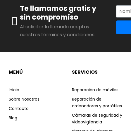
Te llamamos gratis y
sin compromiso
Al solicitar la llamada aceptas
nuestros términos y condiciones
MENÚ
SERVICIOS
Inicio
Reparación de móviles
Sobre Nosotros
Reparación de
ordenadores y portátiles
Contacto
Cámaras de seguridad y
Blog
videovigilancia