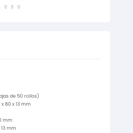
Facebook
Twitter
Linkedin
Email
ajas de 50 rollos)
 x 80 x 13 mm
 80 mm
: 13 mm