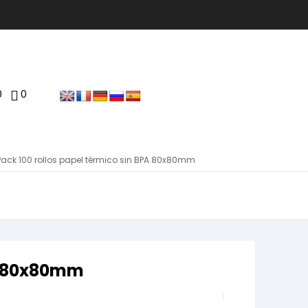
0
0
Pack 100 rollos papel térmico sin BPA 80x80mm
PA 80x80mm