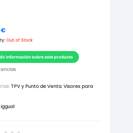
7
€
ty:
Out of Stock
dir información sobre este producto
stencias
rías:
TPV y Punto de Venta
,
Visores para
:
iggual