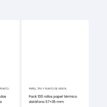
 PUNTO
PAPEL
,
TPV Y PUNTO DE VENTA
edas
Pack 100 rollos papel térmico
o
datáfono 57×35 mm