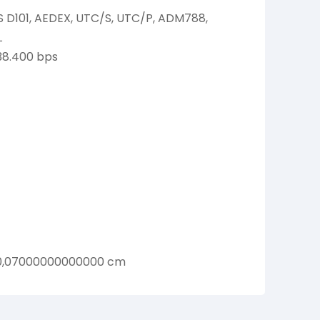
 D101, AEDEX, UTC/S, UTC/P, ADM788,
L
 38.400 bps
 0,07000000000000 cm