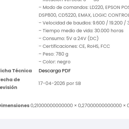
– Modo de comandos: LD220, EPSON POS
DSP800, CD5220, EMAX, LOGIC CONTRO
– Velocidad de baudios: 9.600 / 19.200 /
– Tiempo medio de vida: 30.000 horas
– Consumo: 5V a 24V (DC)
– Certificaciones: CE, RoHS, FCC
– Peso: 780 g
– Color: negro
Ficha Técnica
Descarga PDF
Fecha de
17-04-2026 por SB
revisión
Dimensiones
0,21000000000000 × 0,27000000000000 ×