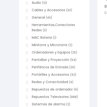
Audio
(13)
B
Cables y Accesorios
(30)
S
General
(45)
Herramientas,Conectores
Redes
(3)
MAC Bateria
(1)
Minitorre y Microtorre
(2)
Ordenadores y Equipos
(25)
Pantallas y Proyección
(54)
Periféricos de Entrada
(26)
Portátiles y Accesorios
(42)
Redes y Conectividad
(4)
Repuestos de ordenador
(6)
Repuestos Televisores
(888)
Sistemas de alarma
(2)