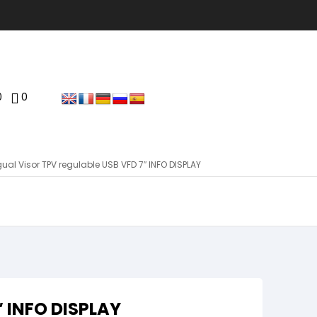
0
0
gual Visor TPV regulable USB VFD 7″ INFO DISPLAY
″ INFO DISPLAY