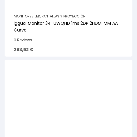
MONITORES LED
,
PANTALLAS Y PROYECCIÓN
iggual Monitor 34″ UWQHD 1ms 2DP 2HDMI MM AA
Curvo
0 Reviews
293,52
€