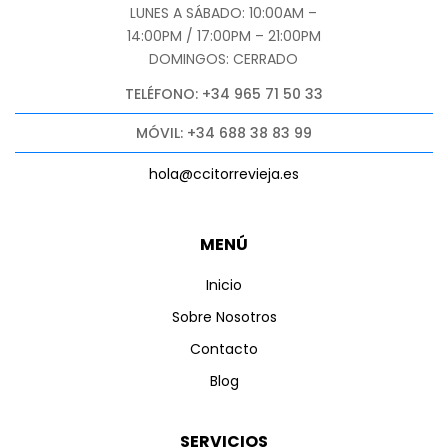
LUNES A SÁBADO: 10:00AM –
14:00PM / 17:00PM – 21:00PM
DOMINGOS: CERRADO
TELÉFONO: +34 965 71 50 33
MÓVIL: +34 688 38 83 99
hola@ccitorrevieja.es
MENÚ
Inicio
Sobre Nosotros
Contacto
Blog
SERVICIOS