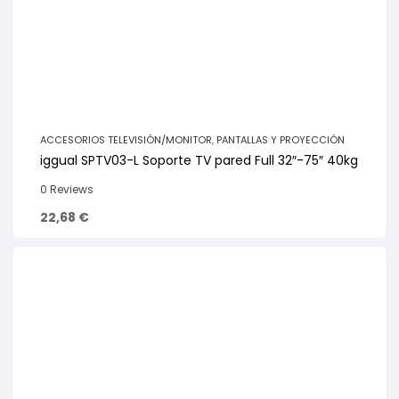
ACCESORIOS TELEVISIÓN/MONITOR
,
PANTALLAS Y PROYECCIÓN
iggual SPTV03-L Soporte TV pared Full 32″-75″ 40kg
0 Reviews
22,68
€