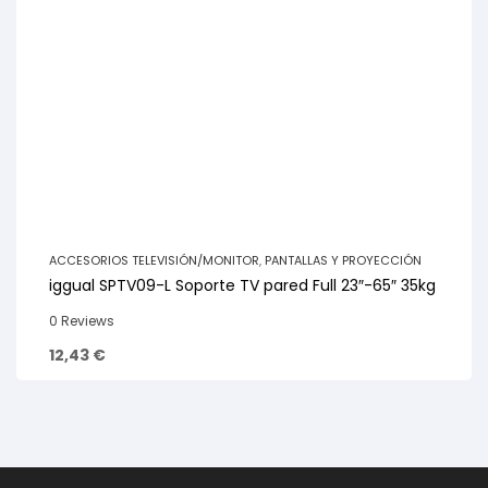
ACCESORIOS TELEVISIÓN/MONITOR
,
PANTALLAS Y PROYECCIÓN
iggual SPTV09-L Soporte TV pared Full 23″-65″ 35kg
0 Reviews
12,43
€