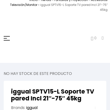
Televisión/Monitor
»
iggual SPTV15-L Soporte TV pared Incl 21″-75″
45kg
0
NO HAY STOCK DE ESTE PRODUCTO
iggual SPTV15-L Soporte TV
pared Incl 21″-75″ 45kg
Brands:
iggual