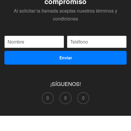
compromiso
Al solicitar la llamada aceptas nuestros términos y
condiciones
Enviar
¡SÍGUENOS!