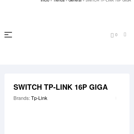
0
SWITCH TP-LINK 16P GIGA
Brands:
Tp-Link