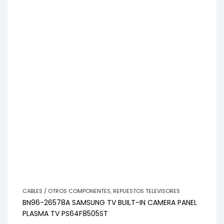
CABLES / OTROS COMPONENTES
,
REPUESTOS TELEVISORES
BN96-26578A SAMSUNG TV BUILT-IN CAMERA PANEL
PLASMA TV PS64F8505ST