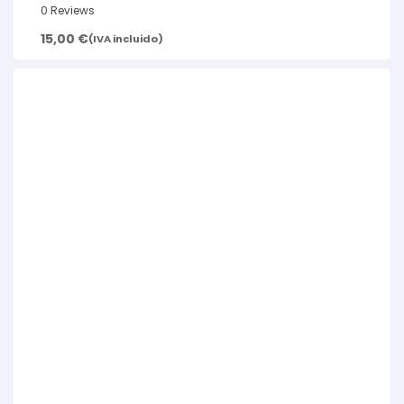
0 Reviews
15,00
€
(IVA incluido)