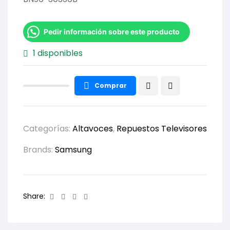
Pedir información sobre este producto
1 disponibles
Comprar
Categorías:
Altavoces
,
Repuestos Televisores
Brands:
Samsung
Facebook
Twitter
Linkedin
Email
Share: