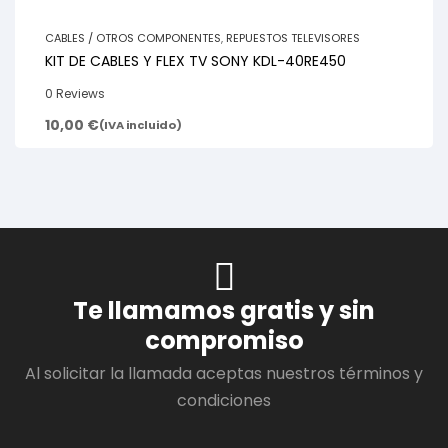
CABLES / OTROS COMPONENTES
,
REPUESTOS TELEVISORES
KIT DE CABLES Y FLEX TV SONY KDL-40RE450
0 Reviews
10,00
€
(IVA incluido)
Te llamamos gratis y sin
compromiso
Al solicitar la llamada aceptas nuestros términos y
condiciones