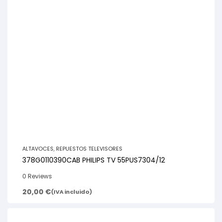
ALTAVOCES
,
REPUESTOS TELEVISORES
378G0110390CAB PHILIPS TV 55PUS7304/12
0 Reviews
20,00
€
(IVA incluido)