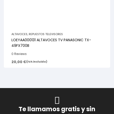
ALTAVOCES
,
REPUESTOS TELEVISORES
LOEYAA000131 ALTAVOCES TV PANASONIC TX-
49FX700B
0 Reviews
20,00
€
(IVA incluido)
Te llamamos gratis y sin