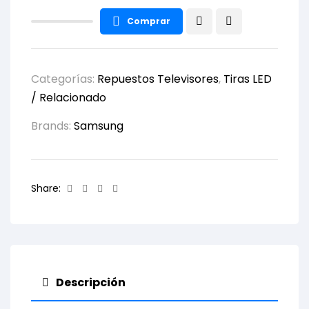
Comprar
Categorías:
Repuestos Televisores
,
Tiras LED
/ Relacionado
Brands:
Samsung
Facebook
Twitter
Linkedin
Email
Share:
Descripción