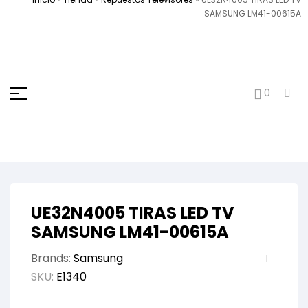
SAMSUNG LM41-00615A
0
UE32N4005 TIRAS LED TV
SAMSUNG LM41-00615A
Brands:
Samsung
SKU:
E1340