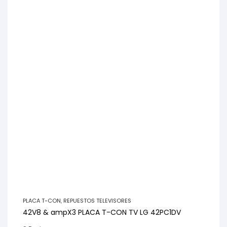
PLACA T-CON
,
REPUESTOS TELEVISORES
42V8 & ampX3 PLACA T-CON TV LG 42PC1DV