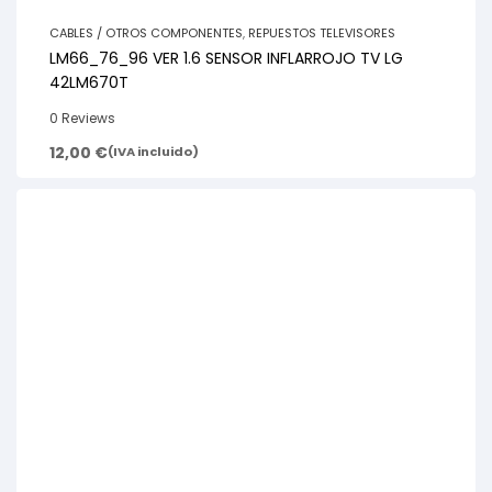
CABLES / OTROS COMPONENTES
,
REPUESTOS TELEVISORES
LM66_76_96 VER 1.6 SENSOR INFLARROJO TV LG
42LM670T
0 Reviews
12,00
€
(IVA incluido)