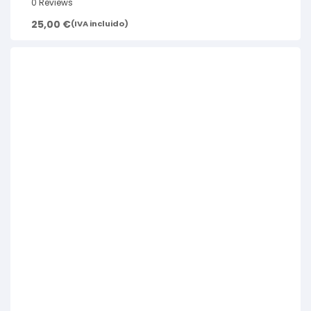
0 Reviews
25,00
€
(IVA incluido)