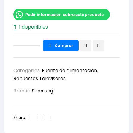
Pedir información sobre este producto
1 disponibles
Comprar
Categorías:
Fuente de alimentacion
,
Repuestos Televisores
Brands:
Samsung
Facebook
Twitter
Linkedin
Email
Share: