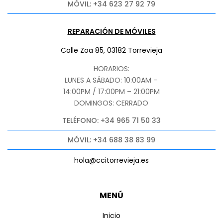
MÓVIL: +34 623 27 92 79
REPARACIÓN DE MÓVILES
Calle Zoa 85, 03182 Torrevieja
HORARIOS:
LUNES A SÁBADO: 10:00AM –
14:00PM / 17:00PM – 21:00PM
DOMINGOS: CERRADO
TELÉFONO: +34 965 71 50 33
MÓVIL: +34 688 38 83 99
hola@ccitorrevieja.es
MENÚ
Inicio