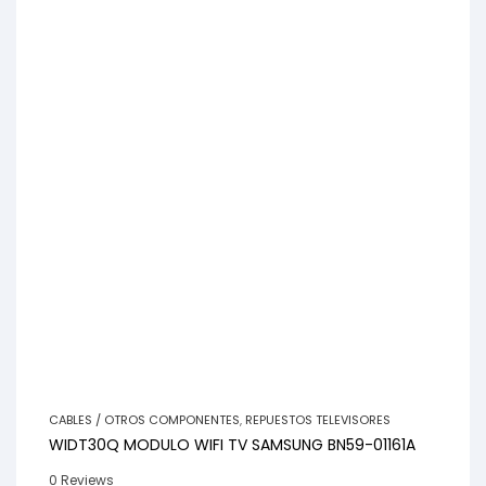
CABLES / OTROS COMPONENTES
,
REPUESTOS TELEVISORES
WIDT30Q MODULO WIFI TV SAMSUNG BN59-01161A
0 Reviews