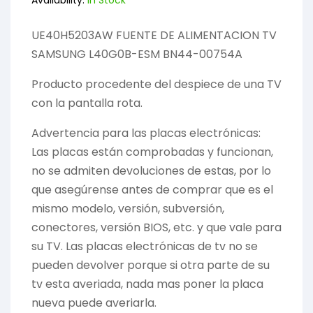
Availability:
In Stock
UE40H5203AW FUENTE DE ALIMENTACION TV
SAMSUNG L40G0B-ESM BN44-00754A
Producto procedente del despiece de una TV
con la pantalla rota.
Advertencia para las placas electrónicas:
Las placas están comprobadas y funcionan,
no se admiten devoluciones de estas, por lo
que asegúrense antes de comprar que es el
mismo modelo, versión, subversión,
conectores, versión BIOS, etc. y que vale para
su TV. Las placas electrónicas de tv no se
pueden devolver porque si otra parte de su
tv esta averiada, nada mas poner la placa
nueva puede averiarla.