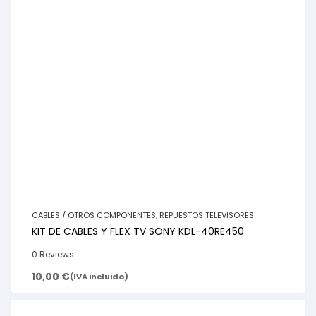
CABLES / OTROS COMPONENTES
,
REPUESTOS TELEVISORES
KIT DE CABLES Y FLEX TV SONY KDL-40RE450
0 Reviews
10,00
€
(IVA incluido)