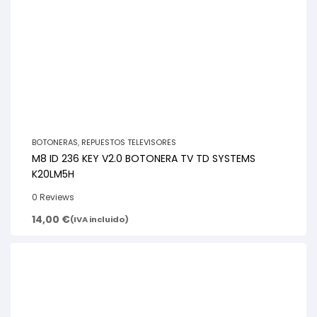
BOTONERAS
,
REPUESTOS TELEVISORES
M8 ID 236 KEY V2.0 BOTONERA TV TD SYSTEMS
K20LM5H
0 Reviews
14,00
€
(IVA incluido)