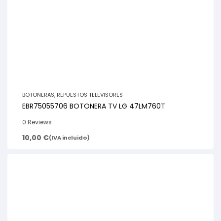
BOTONERAS
,
REPUESTOS TELEVISORES
EBR75055706 BOTONERA TV LG 47LM760T
0 Reviews
10,00
€
(IVA incluido)