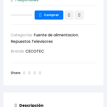
Comprar
Categorías:
Fuente de alimentacion
,
Repuestos Televisores
Brands:
CECOTEC
Facebook
Twitter
Linkedin
Email
Share:
Descripción