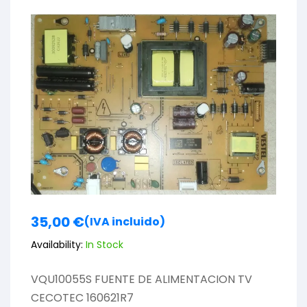
35,00
€
(IVA incluido)
Availability:
In Stock
VQU10055S FUENTE DE ALIMENTACION TV
CECOTEC 160621R7