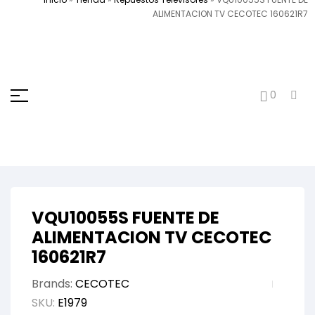
ALIMENTACION TV CECOTEC 160621R7
0
VQU10055S FUENTE DE
ALIMENTACION TV CECOTEC
160621R7
Brands:
CECOTEC
SKU:
E1979