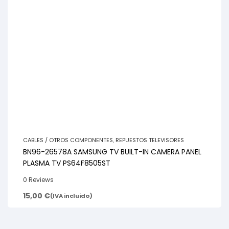
CABLES / OTROS COMPONENTES
,
REPUESTOS TELEVISORES
BN96-26578A SAMSUNG TV BUILT-IN CAMERA PANEL
PLASMA TV PS64F8505ST
0 Reviews
15,00
€
(IVA incluido)