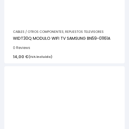
CABLES / OTROS COMPONENTES
,
REPUESTOS TELEVISORES
WIDT30Q MODULO WIFI TV SAMSUNG BN59-01161A
0 Reviews
14,00
€
(IVA incluido)