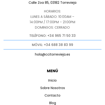
Calle Zoa 85, 03182 Torrevieja
HORARIOS:
LUNES A SÁBADO: 10:00AM –
14:00PM / 17:00PM – 21:00PM
DOMINGOS: CERRADO
TELÉFONO: +34 965 71 50 33
MÓVIL: +34 688 38 83 99
hola@ccitorrevieja.es
MENÚ
Inicio
Sobre Nosotros
Contacto
Blog