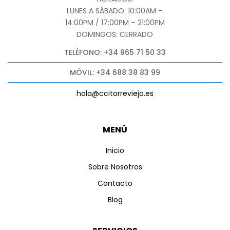
LUNES A SÁBADO: 10:00AM –
14:00PM / 17:00PM – 21:00PM
DOMINGOS: CERRADO
TELÉFONO: +34 965 71 50 33
MÓVIL: +34 688 38 83 99
hola@ccitorrevieja.es
MENÚ
Inicio
Sobre Nosotros
Contacto
Blog