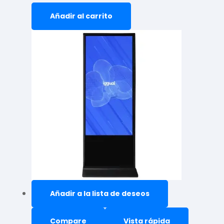
Añadir al carrito
Añadir a la lista de deseos
Compare
Vista rápida