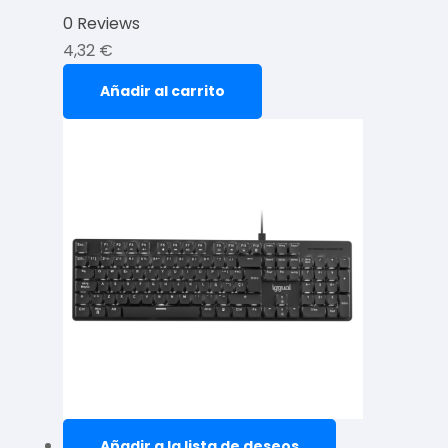
0 Reviews
4,32
€
Añadir al carrito
Añadir a la lista de deseos