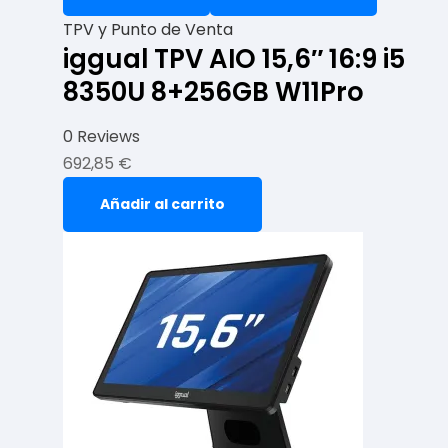
TPV y Punto de Venta
iggual TPV AIO 15,6″ 16:9 i5
8350U 8+256GB W11Pro
0 Reviews
692,85
€
Añadir al carrito