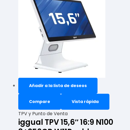
Añadir a la lista de deseos
Compare
Vista rápida
TPV y Punto de Venta
iggual TPV 15,6″ 16:9 N100