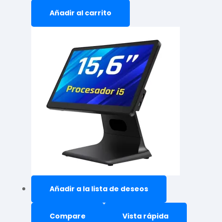
Añadir al carrito
Añadir a la lista de deseos
Compare
Vista rápida