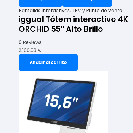
Pantallas Interactivas
,
TPV y Punto de Venta
iggual Tótem interactivo 4K
ORCHID 55″ Alto Brillo
0 Reviews
2.166,63
€
Añadir al carrito