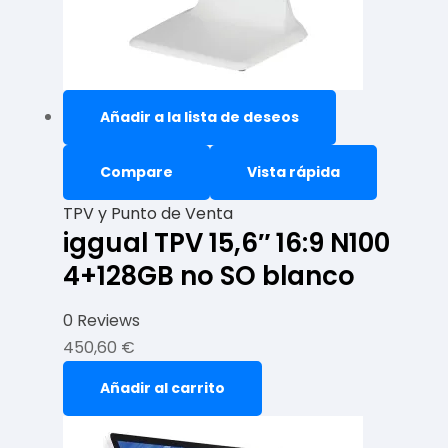
Añadir a la lista de deseos
Compare
Vista rápida
TPV y Punto de Venta
iggual TPV 15,6″ 16:9 N100
4+128GB no SO blanco
0 Reviews
450,60
€
Añadir al carrito