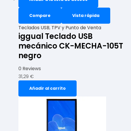
Compare
Vista rápida
Teclados USB
,
TPV y Punto de Venta
iggual Teclado USB
mecánico CK-MECHA-105T
negro
0 Reviews
31,29
€
Añadir al carrito