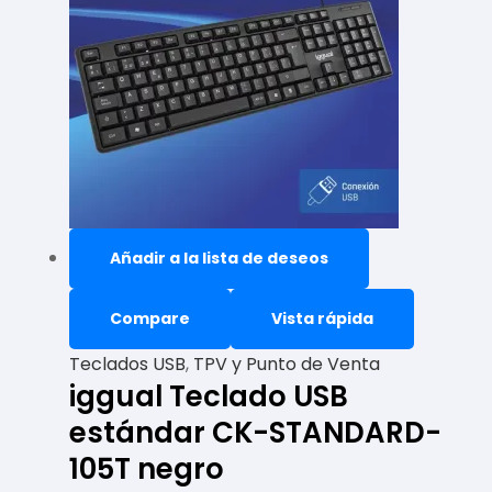
Añadir a la lista de deseos
Compare
Vista rápida
Teclados USB
,
TPV y Punto de Venta
iggual Teclado USB
estándar CK-STANDARD-
105T negro