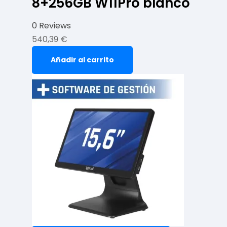
8+256GB W11Pro blanco
0 Reviews
540,39
€
Añadir al carrito