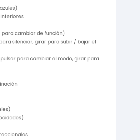
azules)
inferiores
s para cambiar de función)
ra silenciar, girar para subir / bajar el
 pulsar para cambiar el modo, girar para
inación
eles)
locidades)
reccionales