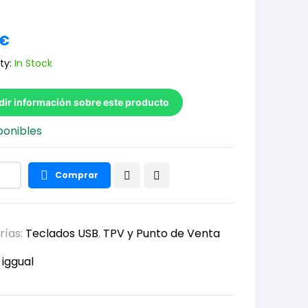
€
ty:
In Stock
dir información sobre este producto
ponibles
Comprar
rías:
Teclados USB
,
TPV y Punto de Venta
:
iggual