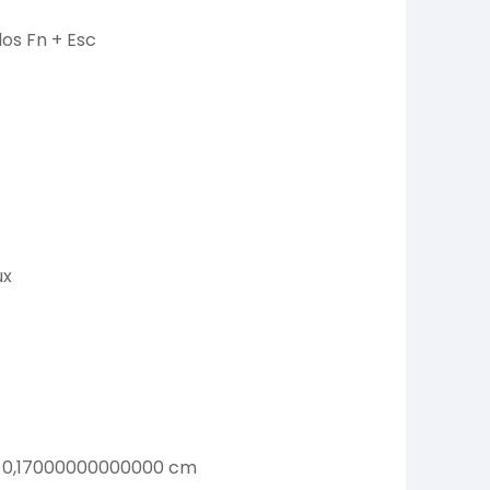
os Fn + Esc
ux
 0,17000000000000 cm