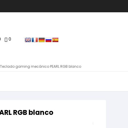
0
0
 Teclado gaming mecánico PEARL RGB blanco
ARL RGB blanco