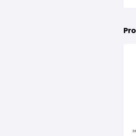
Pro
P