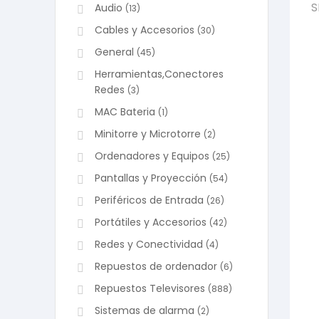
S
Audio
(13)
Cables y Accesorios
(30)
General
(45)
Herramientas,Conectores
Redes
(3)
MAC Bateria
(1)
Minitorre y Microtorre
(2)
Ordenadores y Equipos
(25)
Pantallas y Proyección
(54)
Periféricos de Entrada
(26)
Portátiles y Accesorios
(42)
Redes y Conectividad
(4)
Repuestos de ordenador
(6)
Repuestos Televisores
(888)
Sistemas de alarma
(2)