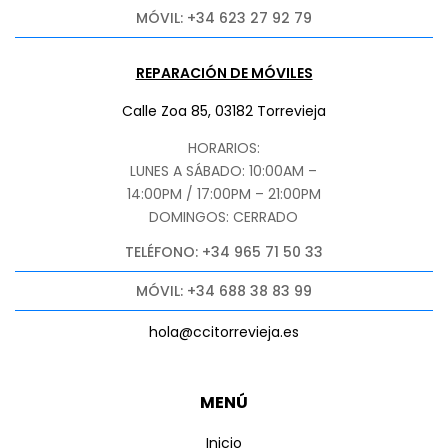
MÓVIL: +34 623 27 92 79
REPARACIÓN DE MÓVILES
Calle Zoa 85, 03182 Torrevieja
HORARIOS:
LUNES A SÁBADO: 10:00AM –
14:00PM / 17:00PM – 21:00PM
DOMINGOS: CERRADO
TELÉFONO: +34 965 71 50 33
MÓVIL: +34 688 38 83 99
hola@ccitorrevieja.es
MENÚ
Inicio