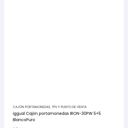
CAJÓN PORTAMONEDAS
,
TPV Y PUNTO DE VENTA
iggual Cajón portamonedas IRON-30PW 5+5
BlancoPuro