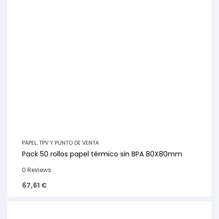
PAPEL
,
TPV Y PUNTO DE VENTA
Pack 50 rollos papel térmico sin BPA 80X80mm
0 Reviews
67,61
€