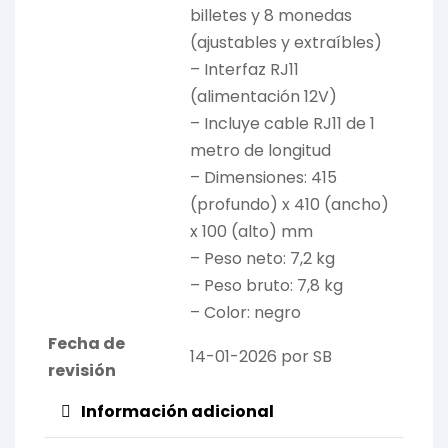
billetes y 8 monedas
(ajustables y extraíbles)
– Interfaz RJ11
(alimentación 12V)
– Incluye cable RJ11 de 1
metro de longitud
– Dimensiones: 415
(profundo) x 410 (ancho)
x 100 (alto) mm
– Peso neto: 7,2 kg
– Peso bruto: 7,8 kg
– Color: negro
Fecha de
14-01-2026 por SB
revisión
Información adicional