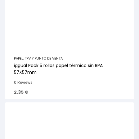
PAPEL
,
TPV Y PUNTO DE VENTA
iggual Pack 5 rollos papel térmico sin BPA
57X57mm
0 Reviews
2,35
€