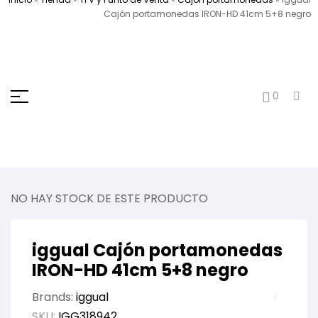
Cajón portamonedas IRON-HD 41cm 5+8 negro
0
NO HAY STOCK DE ESTE PRODUCTO
iggual Cajón portamonedas
IRON-HD 41cm 5+8 negro
Brands:
iggual
SKU:
IGG318942