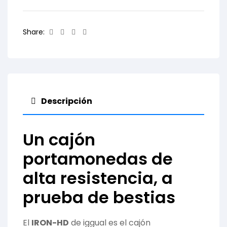
Facebook
Twitter
Linkedin
Email
Share:
Descripción
Un cajón
portamonedas de
alta resistencia, a
prueba de bestias
El
IRON-HD
de iggual es el cajón