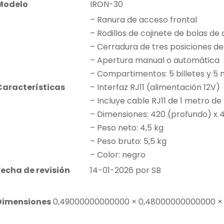
Modelo
IRON-30
– Ranura de acceso frontal
– Rodillos de cojinete de bolas de 
– Cerradura de tres posiciones d
– Apertura manual o automática
– Compartimentos: 5 billetes y 5
Características
– Interfaz RJ11 (alimentación 12V)
– Incluye cable RJ11 de 1 metro de
– Dimensiones: 420 (profundo) x 
– Peso neto: 4,5 kg
– Peso bruto: 5,5 kg
– Color: negro
Fecha de revisión
14-01-2026 por SB
Dimensiones
0,49000000000000 × 0,48000000000000 ×