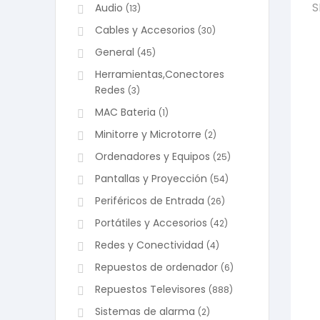
S
Audio
(13)
Cables y Accesorios
(30)
General
(45)
Herramientas,Conectores
Redes
(3)
MAC Bateria
(1)
Minitorre y Microtorre
(2)
Ordenadores y Equipos
(25)
Pantallas y Proyección
(54)
Periféricos de Entrada
(26)
Portátiles y Accesorios
(42)
Redes y Conectividad
(4)
Repuestos de ordenador
(6)
Repuestos Televisores
(888)
Sistemas de alarma
(2)