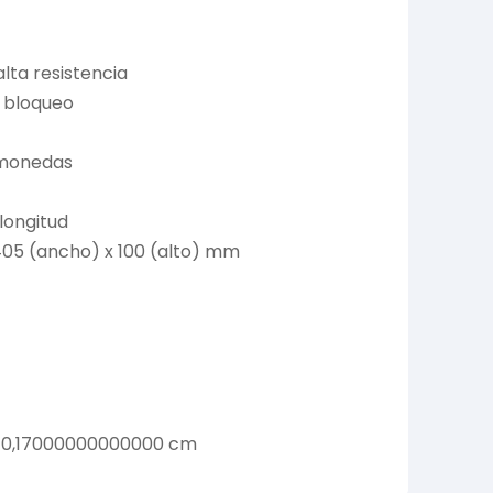
alta resistencia
e bloqueo
 monedas
 longitud
405 (ancho) x 100 (alto) mm
 0,17000000000000 cm