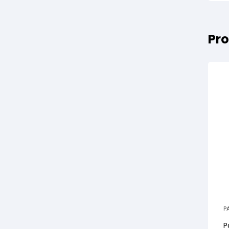
Pro
P
P