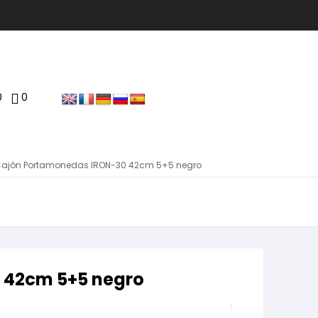
0
0
Cajón Portamonedas IRON-30 42cm 5+5 negro
 42cm 5+5 negro