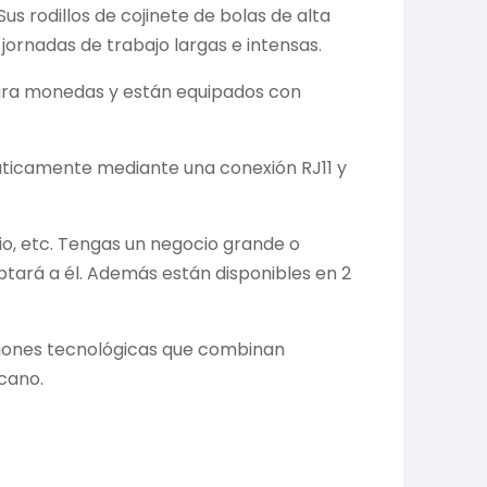
us rodillos de cojinete de bolas de alta
ornadas de trabajo largas e intensas.
ara monedas y están equipados con
ticamente mediante una conexión RJ11 y
io, etc. Tengas un negocio grande o
tará a él. Además están disponibles en 2
ciones tecnológicas que combinan
rcano.