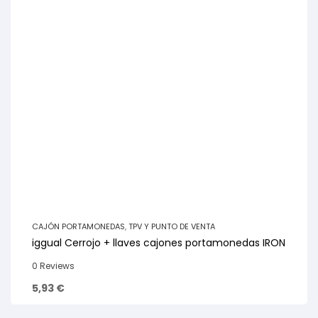
CAJÓN PORTAMONEDAS
,
TPV Y PUNTO DE VENTA
iggual Cerrojo + llaves cajones portamonedas IRON
0 Reviews
5,93
€