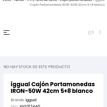
Cajón Portamonedas IRON-50W 42cm 5+8 blanco
0
NO HAY STOCK DE ESTE PRODUCTO
iggual Cajón Portamonedas
IRON-50W 42cm 5+8 blanco
Brands:
iggual
SKU:
IGG317440