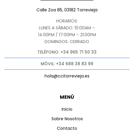
Calle Zoa 85, 03182 Torrevieja
HORARIOS:
LUNES A SÁBADO: 10:00AM –
14:00PM / 17:00PM – 21:00PM
DOMINGOS: CERRADO
TELÉFONO: +34 965 71 50 33
MÓVIL: +34 688 38 83 99
hola@ccitorrevieja.es
MENÚ
Inicio
Sobre Nosotros
Contacto