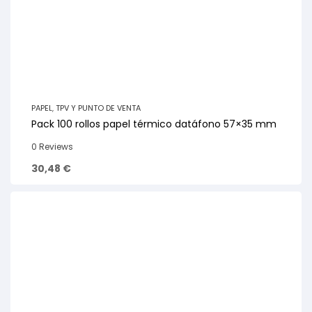
PAPEL
,
TPV Y PUNTO DE VENTA
Pack 100 rollos papel térmico datáfono 57×35 mm
0 Reviews
30,48
€