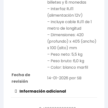
billetes y 8 monedas
– Interfaz RJ11
(alimentación 12V)
– Incluye cable RJ11 de 1
metro de longitud
– Dimensiones: 420
(profundo) x 405 (ancho)
x 100 (alto) mm
– Peso neto: 5,5 kg
– Peso bruto: 6,0 kg
– Color: blanco marfil
Fecha de
14-01-2026 por SB
revisión
Información adicional