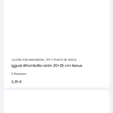
CAJÓN PORTAMONEDAS
,
TPV Y PUNTO DE VENTA
iggual Alfombrilla ratón 30×25 cm Nexus
0 Reviews
2,91
€