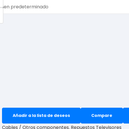
Añadir a la lista de deseos
Compare
Cables / Otros componentes
,
Repuestos Televisores