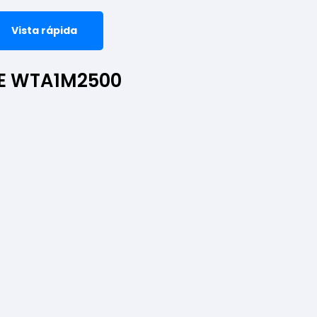
Vista rápida
SE WTA1M2500