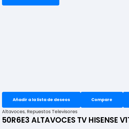
Añadir a la lista de deseos
Compare
Altavoces
,
Repuestos Televisores
50R6E3 ALTAVOCES TV HISENSE V1