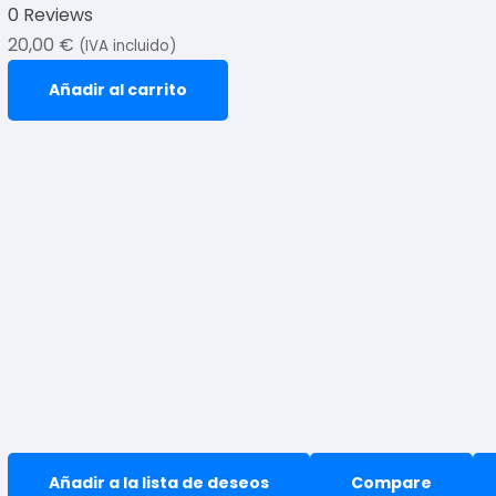
0 Reviews
20,00
€
(IVA incluido)
Añadir al carrito
Añadir a la lista de deseos
Compare