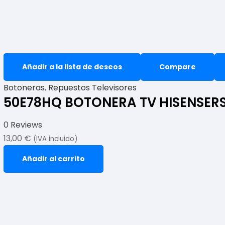
Añadir a la lista de deseos
Compare
Botoneras
,
Repuestos Televisores
50E78HQ BOTONERA TV HISENSER
0 Reviews
13,00
€
(IVA incluido)
Añadir al carrito