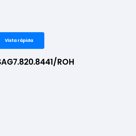
Vista rápida
SAG7.820.8441/ROH