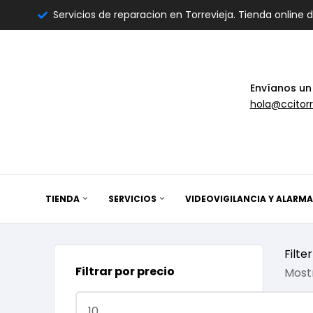
Servicios de reparacion en Torrevieja. Tienda online 
Envíanos un
hola@ccitorr
TIENDA
SERVICIOS
VIDEOVIGILANCIA Y ALARMA
Filter
Filtrar por precio
Mostr