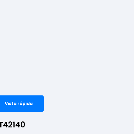
Vista rápida
T42140