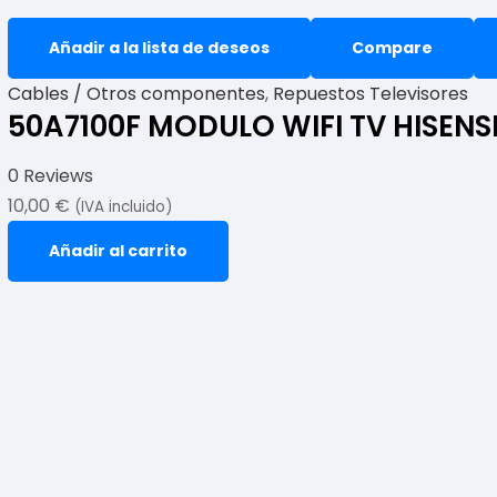
Añadir a la lista de deseos
Compare
Cables / Otros componentes
,
Repuestos Televisores
50A7100F MODULO WIFI TV HISEN
0 Reviews
10,00
€
(IVA incluido)
Añadir al carrito