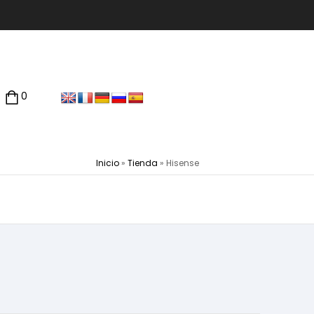
0
Inicio
»
Tienda
»
Hisense