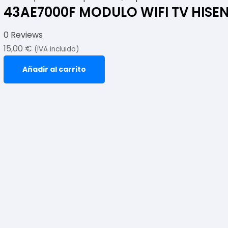
43AE7000F MODULO WIFI TV HISENS
0 Reviews
15,00
€
(IVA incluido)
Añadir al carrito