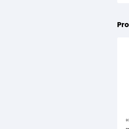
Pro
B