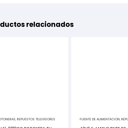
ductos relacionados
OTONERAS
,
REPUESTOS TELEVISORES
FUENTE DE ALIMENTACION
,
REP
TELEVISORES