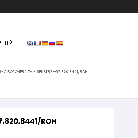
0
0
8HQ BOTONERA TV HISENSERSAG7.820.8441/ROH
.820.8441/ROH