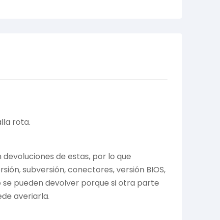
la rota.
devoluciones de estas, por lo que
ión, subversión, conectores, versión BIOS,
no se pueden devolver porque si otra parte
de averiarla.