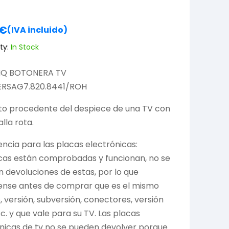
€
(IVA incluido)
ty:
In Stock
HQ BOTONERA TV
ERSAG7.820.8441/ROH
to procedente del despiece de una TV con
lla rota.
ncia para las placas electrónicas:
cas están comprobadas y funcionan, no se
 devoluciones de estas, por lo que
ense antes de comprar que es el mismo
 versión, subversión, conectores, versión
tc. y que vale para su TV. Las placas
nicas de tv no se pueden devolver porque