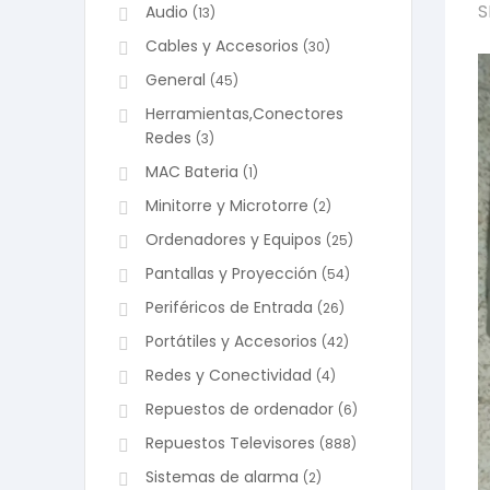
S
Audio
(13)
Cables y Accesorios
(30)
General
(45)
Herramientas,Conectores
Redes
(3)
MAC Bateria
(1)
Minitorre y Microtorre
(2)
Ordenadores y Equipos
(25)
Pantallas y Proyección
(54)
Periféricos de Entrada
(26)
Portátiles y Accesorios
(42)
Redes y Conectividad
(4)
Repuestos de ordenador
(6)
Repuestos Televisores
(888)
Sistemas de alarma
(2)