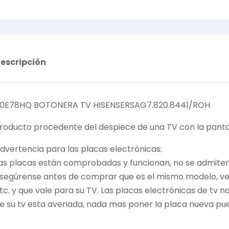
escripción
0E78HQ BOTONERA TV HISENSERSAG7.820.8441/ROH
roducto procedente del despiece de una TV con la pantal
dvertencia para las placas electrónicas:
as placas están comprobadas y funcionan, no se admiten 
segúrense antes de comprar que es el mismo modelo, vers
tc. y que vale para su TV. Las placas electrónicas de tv 
e su tv esta averiada, nada mas poner la placa nueva pue