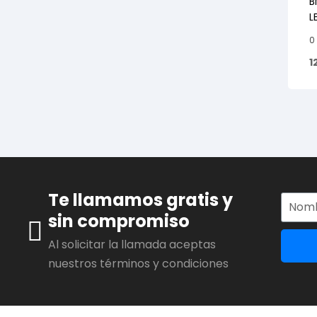
B
L
0
1
Te llamamos gratis y
sin compromiso
Al solicitar la llamada aceptas
nuestros términos y condiciones