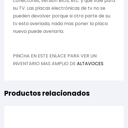
conectores, versión BIOS, etc. y que vale para
su TV. Las placas electrónicas de tv no se
pueden devolver porque si otra parte de su
tv esta averiada, nada mas poner la placa
nueva puede averiarla.
PINCHA EN ESTE ENLACE PARA VER UN
INVENTARIO MAS AMPLIO DE
ALTAVOCES
Productos relacionados