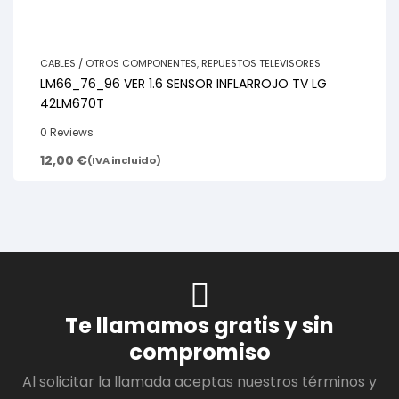
CABLES / OTROS COMPONENTES
,
REPUESTOS TELEVISORES
LM66_76_96 VER 1.6 SENSOR INFLARROJO TV LG
42LM670T
0 Reviews
12,00
€
(IVA incluido)
Te llamamos gratis y sin
compromiso
Al solicitar la llamada aceptas nuestros términos y