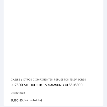
CABLES / OTROS COMPONENTES
,
REPUESTOS TELEVISORES
JU7500 MODULO IR TV SAMSUNG UE55J6300
0 Reviews
9,00
€
(IVA incluido)