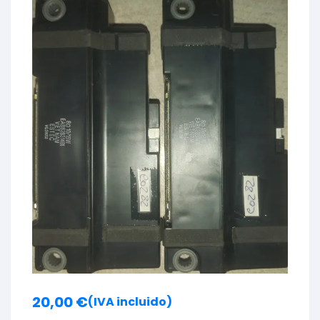
20,00
€
(IVA incluido)