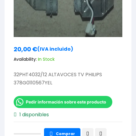
20,00
€
(IVA incluido)
Availability:
In Stock
32PHT4032/12 ALTAVOCES TV PHILIPS
378G0110567YEL
Pedir información sobre este producto
1 disponibles
Comprar