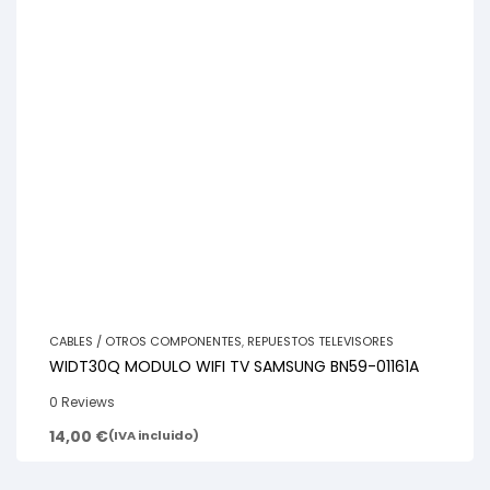
CABLES / OTROS COMPONENTES
,
REPUESTOS TELEVISORES
WIDT30Q MODULO WIFI TV SAMSUNG BN59-01161A
0 Reviews
14,00
€
(IVA incluido)