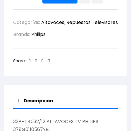
Categorías:
Altavoces
,
Repuestos Televisores
Brands:
Philips
Facebook
Twitter
Linkedin
Email
Share:
Descripción
32PHT4032/12 ALTAVOCES TV PHILIPS
378G0110567YEL