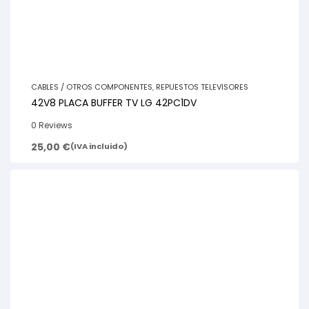
CABLES / OTROS COMPONENTES
,
REPUESTOS TELEVISORES
42V8 PLACA BUFFER TV LG 42PC1DV
0 Reviews
25,00
€
(IVA incluido)