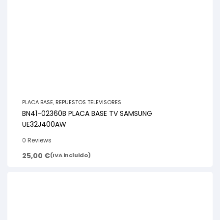
PLACA BASE
,
REPUESTOS TELEVISORES
BN41-02360B PLACA BASE TV SAMSUNG
UE32J400AW
0 Reviews
25,00
€
(IVA incluido)