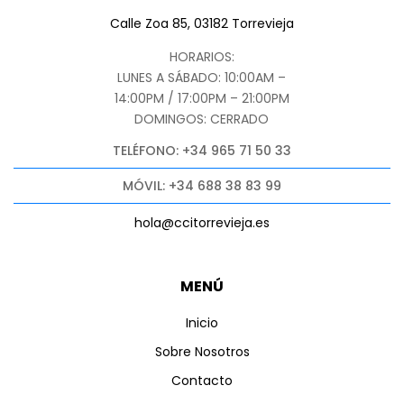
Calle Zoa 85, 03182 Torrevieja
HORARIOS:
LUNES A SÁBADO: 10:00AM –
14:00PM / 17:00PM – 21:00PM
DOMINGOS: CERRADO
TELÉFONO: +34 965 71 50 33
MÓVIL: +34 688 38 83 99
hola@ccitorrevieja.es
MENÚ
Inicio
Sobre Nosotros
Contacto