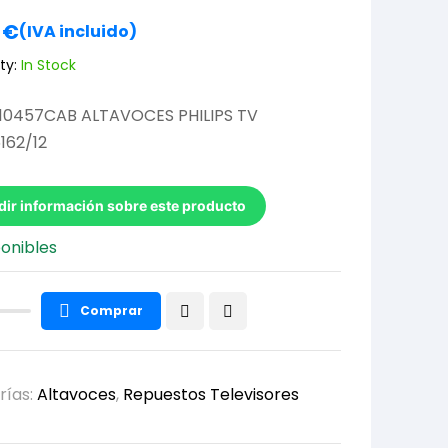
0
€
(IVA incluido)
ty:
In Stock
10457CAB ALTAVOCES PHILIPS TV
162/12
dir información sobre este producto
ponibles
Comprar
rías:
Altavoces
,
Repuestos Televisores