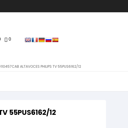
0
0
110457CAB ALTAVOCES PHILIPS TV 55PUS6162/12
TV 55PUS6162/12