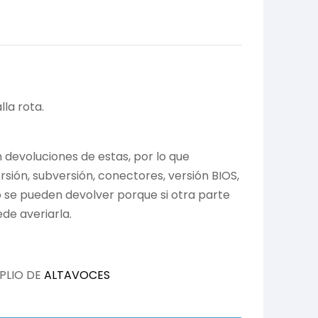
la rota.
devoluciones de estas, por lo que
ión, subversión, conectores, versión BIOS,
no se pueden devolver porque si otra parte
de averiarla.
PLIO DE
ALTAVOCES