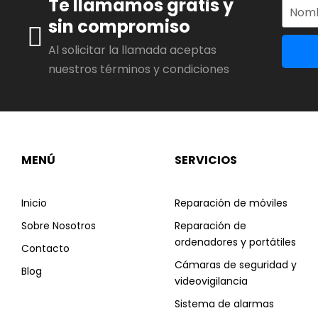
Te llamamos gratis y
sin compromiso
Al solicitar la llamada aceptas
nuestros términos y condiciones
MENÚ
SERVICIOS
Inicio
Reparación de móviles
Sobre Nosotros
Reparación de
ordenadores y portátiles
Contacto
Cámaras de seguridad y
Blog
videovigilancia
Sistema de alarmas