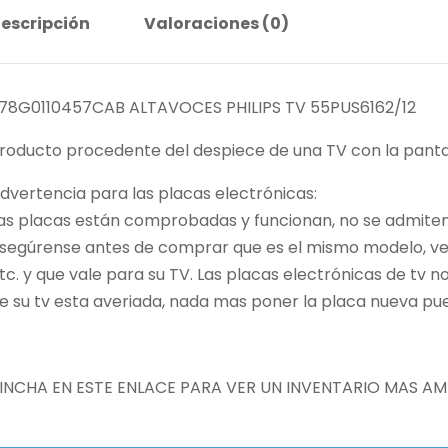
escripción
Valoraciones (0)
78G0110457CAB ALTAVOCES PHILIPS TV 55PUS6162/12
roducto procedente del despiece de una TV con la pantal
dvertencia para las placas electrónicas:
as placas están comprobadas y funcionan, no se admiten 
segúrense antes de comprar que es el mismo modelo, vers
tc. y que vale para su TV. Las placas electrónicas de tv 
e su tv esta averiada, nada mas poner la placa nueva pue
INCHA EN ESTE ENLACE PARA VER UN INVENTARIO MAS AM