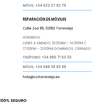
MÓVIL: +34 623 27 92 79
REPARACIÓN DE MÓVILES
Calle Zoa 85, 03182 Torrevieja
HORARIOS:
LUNES A SÁBADO: 10:00AM – 14:00PM /
17:00PM – 21:00PM
DOMINGOS: CERRADO
TELÉFONO: +34 965 71 50 33
MÓVIL: +34 688 38 83 99
hola@ccitorrevieja.es
100% SEGURO