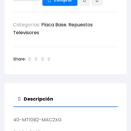
Comprar
Categorías:
Placa Base
,
Repuestos
Televisores
Facebook
Twitter
Linkedin
Email
Share:
Descripción
40-MT10B2-MAC2XG