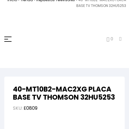
BASE TV THOMSON 32HU5253
0
40-MT10B2-MAC2XG PLACA
BASE TV THOMSON 32HU5253
SKU:
E0809