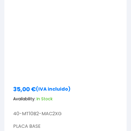
35,00
€
(IVA incluido)
Availability:
In Stock
40-MT10B2-MAC2XG
PLACA BASE