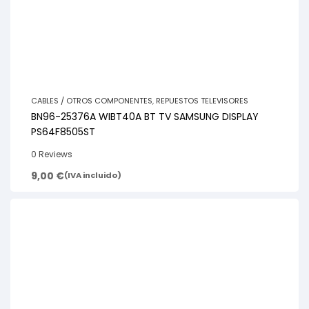
CABLES / OTROS COMPONENTES
,
REPUESTOS TELEVISORES
BN96-25376A WIBT40A BT TV SAMSUNG DISPLAY
PS64F8505ST
0 Reviews
9,00
€
(IVA incluido)