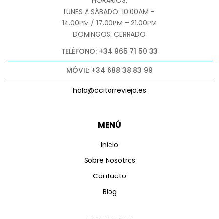
HORARIOS:
LUNES A SÁBADO: 10:00AM –
14:00PM / 17:00PM – 21:00PM
DOMINGOS: CERRADO
TELÉFONO: +34 965 71 50 33
MÓVIL: +34 688 38 83 99
hola@ccitorrevieja.es
MENÚ
Inicio
Sobre Nosotros
Contacto
Blog