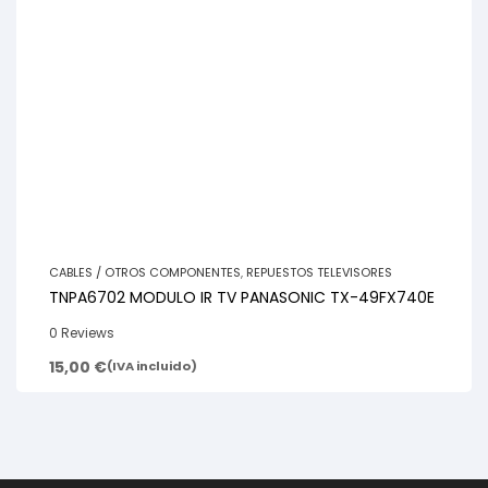
CABLES / OTROS COMPONENTES
,
REPUESTOS TELEVISORES
TNPA6702 MODULO IR TV PANASONIC TX-49FX740E
0 Reviews
15,00
€
(IVA incluido)