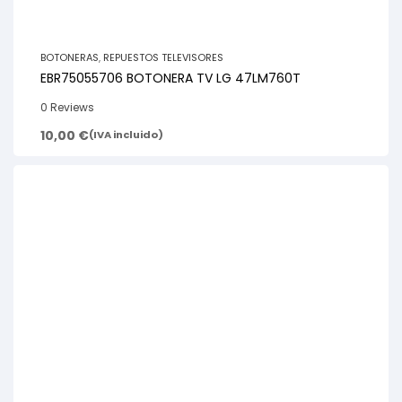
BOTONERAS
,
REPUESTOS TELEVISORES
EBR75055706 BOTONERA TV LG 47LM760T
0 Reviews
10,00
€
(IVA incluido)