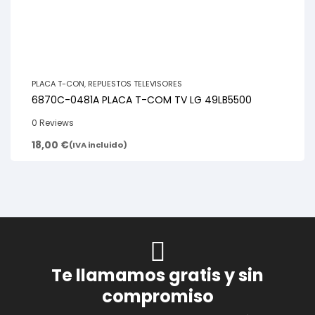
PLACA T-CON
,
REPUESTOS TELEVISORES
6870C-0481A PLACA T-COM TV LG 49LB5500
0 Reviews
18,00
€
(IVA incluido)
Te llamamos gratis y sin
compromiso