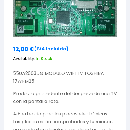
12,00
€
(IVA incluido)
Availability:
In Stock
55UA2063DG MODULO WIFI TV TOSHIBA
17WFM25
Producto procedente del despiece de una TV
con la pantalla rota.
Advertencia para las placas electrónicas:
Las placas están comprobadas y funcionan,
no se admiten devoluciones de estas, por lo