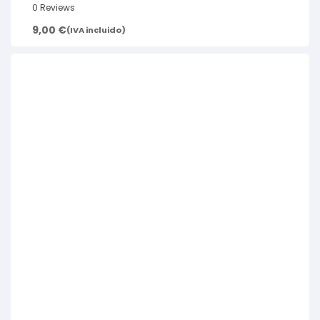
0 Reviews
9,00
€
(IVA incluido)