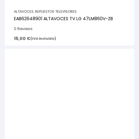
ALTAVOCES
,
REPUESTOS TELEVISORES
EAB62648901 ALTAVOCES TV LG 47LM860V-ZB
0 Reviews
16,00
€
(IVA incluido)