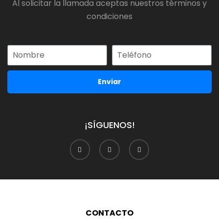
Al solicitar la llamada aceptas nuestros términos y
condiciones
Enviar
¡SÍGUENOS!
CONTACTO