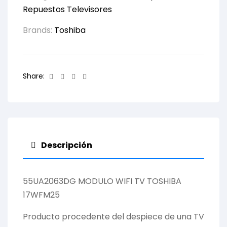
Repuestos Televisores
Brands:
Toshiba
Facebook
Twitter
Linkedin
Email
Share:
Descripción
55UA2063DG MODULO WIFI TV TOSHIBA
17WFM25
Producto procedente del despiece de una TV