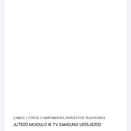
CABLES / OTROS COMPONENTES
,
REPUESTOS TELEVISORES
JU7500 MODULO IR TV SAMSUNG UE55J6300