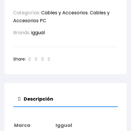
Categorías:
Cables y Accesorios
,
Cables y
Accesorios PC
Brands:
iggual
Facebook
Twitter
Linkedin
Email
Share:
Descripción
Marca
Iggual