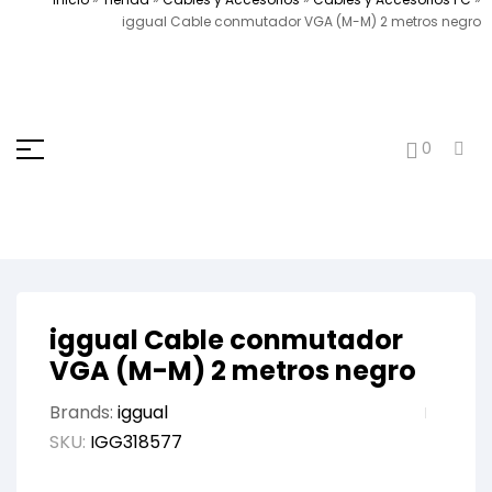
iggual Cable conmutador VGA (M-M) 2 metros negro
0
iggual Cable conmutador
VGA (M-M) 2 metros negro
Brands:
iggual
SKU:
IGG318577