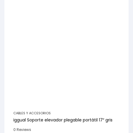
CABLES Y ACCESORIOS
iggual Soporte elevador plegable portátil 17″ gris
0 Reviews