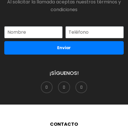
Al solicitar la llamada aceptas nuestros términos y
condiciones
Enviar
¡SÍGUENOS!
CONTACTO