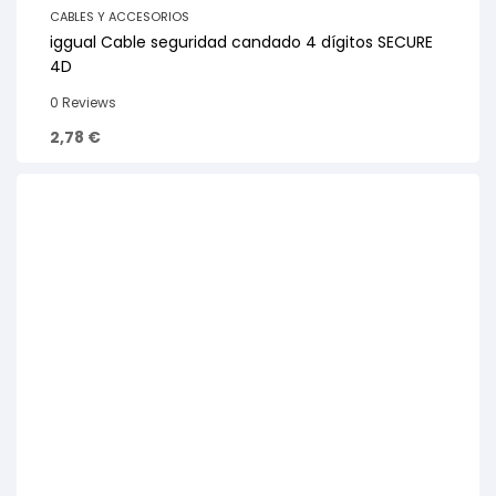
CABLES Y ACCESORIOS
iggual Cable seguridad candado 4 dígitos SECURE
4D
0 Reviews
2,78
€