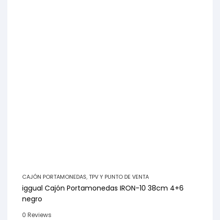
CAJÓN PORTAMONEDAS
,
TPV Y PUNTO DE VENTA
iggual Cajón Portamonedas IRON-10 38cm 4+6
negro
0 Reviews