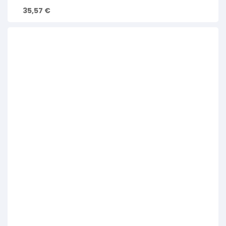
35,57
€