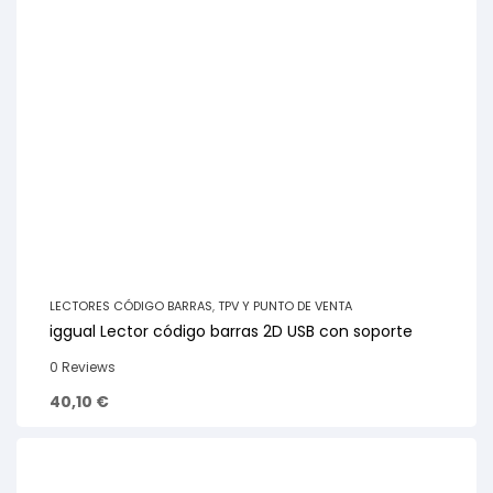
LECTORES CÓDIGO BARRAS
,
TPV Y PUNTO DE VENTA
iggual Lector código barras 2D USB con soporte
0 Reviews
40,10
€