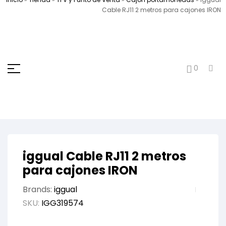
Cable RJ11 2 metros para cajones IRON
0
iggual Cable RJ11 2 metros
para cajones IRON
Brands:
iggual
SKU:
IGG319574