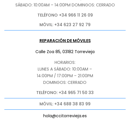
SÁBADO
: 10:00AM – 14:00PM DOMINGOS: CERRADO
TELÉFONO +34 966 11 26 09
MÓVIL: +34 623 27 92 79
REPARACIÓN DE MÓVILES
Calle Zoa 85, 03182 Torrevieja
HORARIOS:
LUNES A SÁBADO: 10:00AM –
14:00PM / 17:00PM – 21:00PM
DOMINGOS: CERRADO
TELÉFONO: +34 965 71 50 33
MÓVIL: +34 688 38 83 99
hola@ccitorrevieja.es