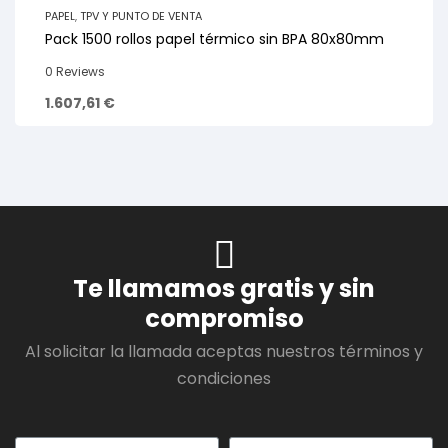
PAPEL
,
TPV Y PUNTO DE VENTA
Pack 1500 rollos papel térmico sin BPA 80x80mm
0 Reviews
1.607,61
€
Te llamamos gratis y sin
compromiso
Al solicitar la llamada aceptas nuestros términos y
condiciones