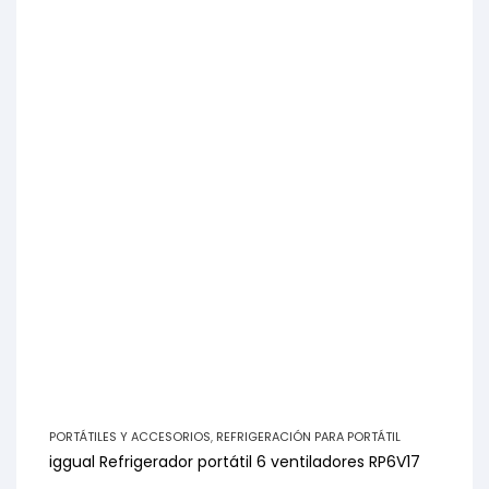
PORTÁTILES Y ACCESORIOS
,
REFRIGERACIÓN PARA PORTÁTIL
iggual Refrigerador portátil 6 ventiladores RP6V17