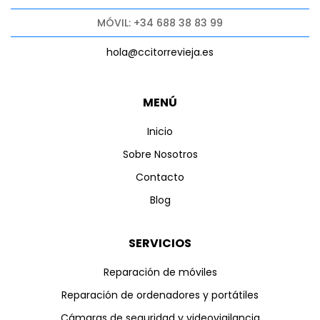
MÓVIL: +34 688 38 83 99
hola@ccitorrevieja.es
MENÚ
Inicio
Sobre Nosotros
Contacto
Blog
SERVICIOS
Reparación de móviles
Reparación de ordenadores y portátiles
Cámaras de seguridad y videovigilancia