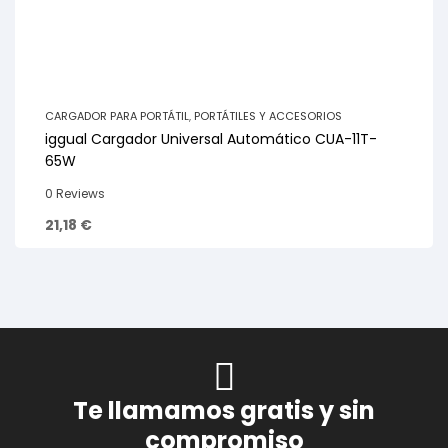
CARGADOR PARA PORTÁTIL
,
PORTÁTILES Y ACCESORIOS
iggual Cargador Universal Automático CUA-11T-
65W
0 Reviews
21,18
€
Te llamamos gratis y sin
compromiso