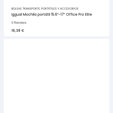
BOLSAS TRANSPORTE
,
PORTÁTILES Y ACCESORIOS
iggual Mochila portátil 15.6″-17″ Office Pro Elite
0 Reviews
16,38
€