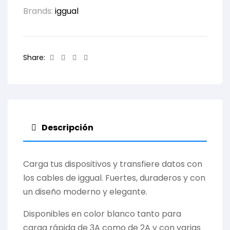
Brands:
iggual
Facebook
Twitter
Linkedin
Email
Share:
Descripción
Carga tus dispositivos y transfiere datos con
los cables de iggual. Fuertes, duraderos y con
un diseño moderno y elegante.
Disponibles en color blanco tanto para
carga rápida de 3A como de 2A y con varias