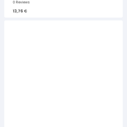
0 Reviews
13,76
€