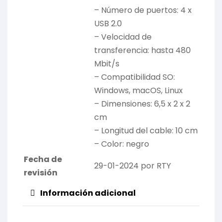
– Número de puertos: 4 x
USB 2.0
– Velocidad de
transferencia: hasta 480
Mbit/s
– Compatibilidad SO:
Windows, macOS, Linux
– Dimensiones: 6,5 x 2 x 2
cm
– Longitud del cable: 10 cm
– Color: negro
Fecha de
29-01-2024 por RTY
revisión
Información adicional