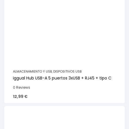
ALMACENAMIENTO Y USB
,
DISPOSITIVOS USB
iggual Hub USB-A 5 puertos 3xUSB + RJ45 + tipo C
0 Reviews
12,99
€