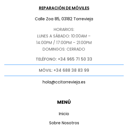
REPARACIÓN DE MÓVILES
Calle Zoa 85, 03182 Torrevieja
HORARIOS:
LUNES A SÁBADO: 10:00AM –
14:00PM / 17:00PM – 21:00PM
DOMINGOS: CERRADO
TELÉFONO: +34 965 71 50 33
MÓVIL: +34 688 38 83 99
hola@ccitorrevieja.es
MENÚ
Inicio
Sobre Nosotros