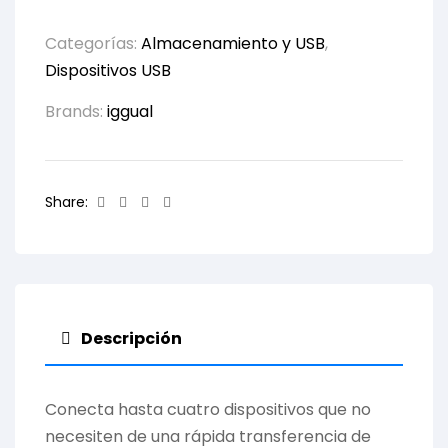
Categorías:
Almacenamiento y USB
,
Dispositivos USB
Brands:
iggual
Facebook
Twitter
Linkedin
Email
Share:
Descripción
Conecta hasta cuatro dispositivos que no
necesiten de una rápida transferencia de