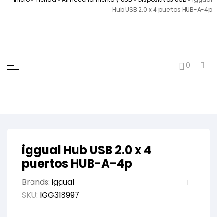
Hub USB 2.0 x 4 puertos HUB-A-4p
0
iggual Hub USB 2.0 x 4
puertos HUB-A-4p
Brands:
iggual
SKU:
IGG318997