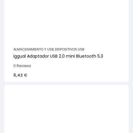
ALMACENAMIENTO Y USB
,
DISPOSITIVOS USB
iggual Adaptador USB 2.0 mini Bluetooth 5.3
0 Reviews
6,42
€