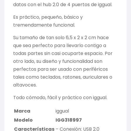
datos con el hub 2.0 de 4 puertos de iggual.
Es práctico, pequeño, básico y
tremendamente funcional.
Su tamaño de tan solo 6,5 x 2 x 2 cm hace
que sea perfecto para llevarlo contigo a
todas partes sin casi ocuparte espacio. Por
otro lado, su diseño y funcionalidad son
perfectos para ser usado con periféricos
tales como teclados, ratones, auriculares o
altavoces.
Todo cómodo, fácil y práctico con iggual.
Marca
iggual
Modelo
IGG318997
Características
– Conexión: USB 2.0