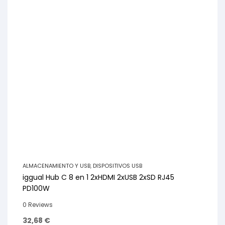
ALMACENAMIENTO Y USB
,
DISPOSITIVOS USB
iggual Hub C 8 en 1 2xHDMI 2xUSB 2xSD RJ45
PD100W
0 Reviews
32,68
€