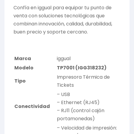
Confía en iggual para equipar tu punto de
venta con soluciones tecnológicas que
combinan innovación, calidad, durabilidad,
buen precio y soporte cercano.
Marca
iggual
Modelo
TP7001 (IGG318232)
Impresora Térmica de
Tipo
Tickets
– USB
– Ethernet (RJ45)
Conectividad
– RJ11 (control cajón
portamonedas)
– Velocidad de impresión: