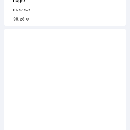
negro
0 Reviews
38,28
€