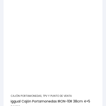
CAJÓN PORTAMONEDAS
,
TPV Y PUNTO DE VENTA
iggual Cajón Portamonedas IRON-10R 38cm 4+5