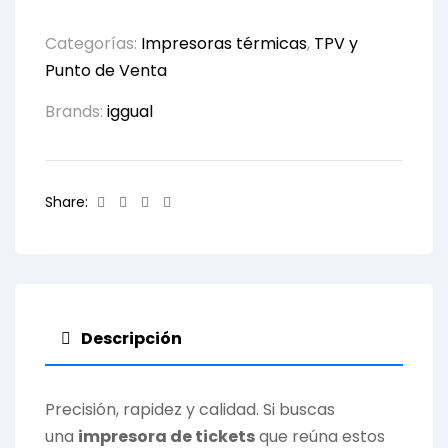
Categorías:
Impresoras térmicas
,
TPV y
Punto de Venta
Brands:
iggual
Facebook
Twitter
Linkedin
Email
Share:
Descripción
Precisión, rapidez y calidad. Si buscas
una
impresora de tickets
que reúna estos