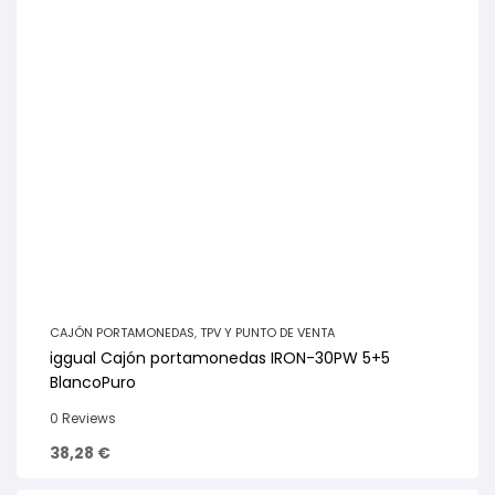
CAJÓN PORTAMONEDAS
,
TPV Y PUNTO DE VENTA
iggual Cajón portamonedas IRON-30PW 5+5
BlancoPuro
0 Reviews
38,28
€