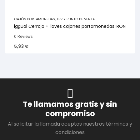
CAJÓN PORTAMONEDAS
,
TPV Y PUNTO DE VENTA
iggual Cerrojo + llaves cajones portamonedas IRON
0 Reviews
5,93
€
Te llamamos gratis y sin
compromiso
Al solicitar la llamada aceptas nuestros términos y
condiciones