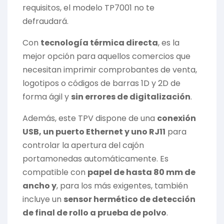
requisitos, el modelo TP7001 no te
defraudará.
Con
tecnología térmica directa
, es la
mejor opción para aquellos comercios que
necesitan imprimir comprobantes de venta,
logotipos o códigos de barras 1D y 2D de
forma ágil y
sin errores de digitalización
.
Además, este TPV dispone de una
conexión
USB, un puerto Ethernet y uno RJ11
para
controlar la apertura del cajón
portamonedas automáticamente. Es
compatible con
papel de hasta 80 mm de
ancho y
, para los más exigentes, también
incluye un
sensor hermético de detección
de final de rollo a prueba de polvo
.